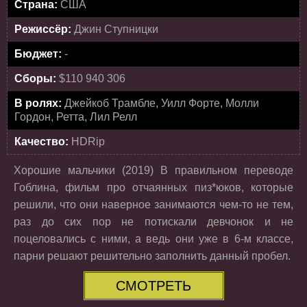
Страна:
США
Режиссёр:
Джин Ступницки
Бюджет:
-
Сборы:
$110 940 306
В ролях:
Джейкоб Трамбле, Уилл Форте, Молли
Гордон, Ретта, Лил Релл
Качество:
HDRip
Хорошие мальчики (2019) В правильном переводе
Гоблина, фильм про отчаянных пиз*юков, которые
решили, что они наверное занимаются чем-то не тем,
раз до сих пор не потискали девчонок и не
поцеловались с ними, а ведь они уже в 6-м классе,
парни решают решительно заполнить данный пробел.
СМОТРЕТЬ