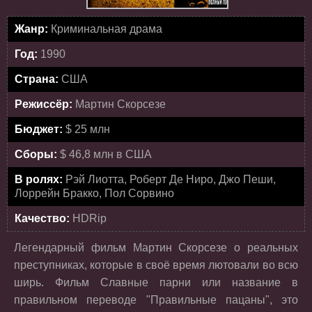
Жанр:
Криминальная драма
Год:
1990
Страна:
США
Режиссёр:
Мартин Скорсезе
Бюджет:
$ 25 млн
Сборы:
$ 46,8 млн в США
В ролях:
Рэй Лиотта, Роберт Де Ниро, Джо Пеши,
Лоррейн Бракко, Пол Сорвино
Качество:
HDRip
Легендарный фильм Мартин Скорсезе о реальных
преступниках, которые в своё время лютовали во всю
ширь. Фильм Славные парни или название в
правильном переводе "Правильные пацаны", это