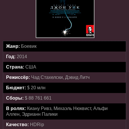
Жанр:
Боевик
Год:
2014
Страна:
США
Режиссёр:
Чад Стахелски, Дэвид Литч
Бюджет:
$ 20 млн
Сборы:
$ 88 761 661
В ролях:
Киану Ривз, Михаэль Нюквист, Альфи
Аллен, Эдрианн Палики
Качество:
HDRip