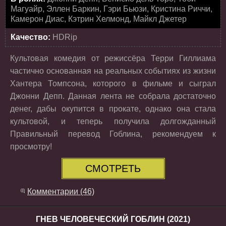
Магуайр, Эллен Баркин, Гэри Бьюзи, Кристина Риччи,
Камерон Диас, Кэтрин Хелмонд, Майкл Джетер
Качество:
HDRip
Культовая комедия от режиссёра Терри Гиллиама
частично основанная на реальных событиях из жизни
Хантера Томпсона, которого в фильме и сыграл
Джонни Депп. Данная лента не собрала достаточно
денег, дабы окупится в прокате, однако она стала
культовой, и теперь получила долгожданный
Правильный перевод Гоблина, рекомендуем к
просмотру!
СМОТРЕТЬ
Комментарии (46)
ГНЕВ ЧЕЛОВЕЧЕСКИЙ ГОБЛИН (2021)