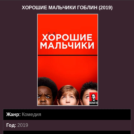
ХОРОШИЕ МАЛЬЧИКИ ГОБЛИН (2019)
Жанр:
Комедия
Год:
2019