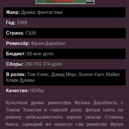
Жанр:
Драма, фантастика
Год:
1999
Страна:
США
Режиссёр:
Фрэнк Дарабонт
Бюджет:
60 млн долл.
Сборы:
290 701 374 долл.
В ролях:
Том Хэнкс, Дэвид Морс, Бонни Хант, Майкл
Кларк Дункан
Качество:
HDRip
Культовая драма режиссёра Фрэнка Дарабонта, с
Томом Хэнксом в главной роли, фильм снять по
роману небезызвестного короля ужасов Стивена
Кинга, сценарий же написал сам режиссёр Фрэнк