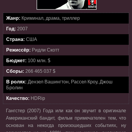
Жанр:
Криминал, драма, триллер
Год:
2007
Страна:
США
Режиссёр:
Ридли Скотт
Бюджет:
100 млн. $
Сборы:
266 465 037 $
В ролях:
Дензел Вашингтон, Рассел Кроу, Джош
Бролин
Качество:
HDRip
Гангстер (2007) Года или как он звучит в оригинале
Американский бандит, фильм примечателен тем, что
основан на некогда произошедших событиях, ну