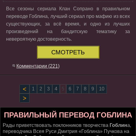
Все сезоны сериала Клан Сопрано в правильном
переводе Гоблина, лучший сериал про мафию из всех
существующих, за всё время, и одно из лучших
произведений на бандитскую тематику за
невероятную достоверность.
СМОТРЕТЬ
Комментарии (221)
Назад
1
2
3
4
5
6
7
8
9
10
Вперёд
ПРАВИЛЬНЫЙ ПЕРЕВОД ГОБЛИНА
Рады приветствовать поклонников творчества
Гоблин
а,
переводчика Всея Руси Дмитрия «Гоблина» Пучкова на