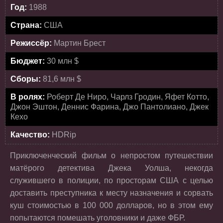
Год:
1988
Страна:
США
Режиссёр:
Мартин Брест
Бюджет:
30 млн $
Сборы:
81,6 млн $
В ролях:
Роберт Де Ниро, Чарлз Гродин, Яфет Котто,
Джон Эштон, Деннис Фарина, Джо Пантолиано, Джек
Кехо
Качество:
HDRip
Приключенческий фильм о непростом путешествии
матёрого детектива Джека Уолша, некогда
служившего в полиции, по просторам США с целью
доставить преступника к месту назначения и сорвать
куш стоимостью в 100 000 долларов, но в этом ему
попытаются помешать уголовники и даже ФБР.