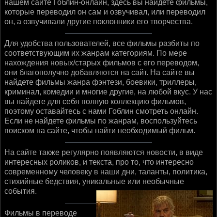
нашем сайте Гоблин-онлайн, здесь вы найдете фильмы,
которые переводил он сам и озвучивал, или переводил
он, а озвучивали другие поклонники его творчества.
Для удобства пользователей, все фильмы разбиты по
соответствующим их жанрам категориям. По мере
нахождения новых/старых фильмов с его переводом,
они благополучно добавляются на сайт. На сайте вы
найдете фильмы жанра фэнтези, боевики, триллеры,
криминал, комедии и многие другие, на любой вкус. У нас
вы найдете для себя полную коллекцию фильмов,
поэтому оставайтесь с нами Гоблин смотреть онлайн.
Если не найдете фильмы по жанрам, воспользуйтесь
поиском на сайте, чтобы найти необходимый фильм.
На сайте также регулярно появляются новости, в виде
интересных роликов, и текста, про то, что интересно
современному человеку в наши дни, таланты, политика,
стихийные бедствия, уникальные или необычные
события.
Фильмы в переводе