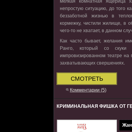
мелкая комнатная ящерица 
непростую ситуацию, до того к
беззаботной жизнью в тепло
кормежку, чистили жилище, в о
чего-то не хватает, в данном сл
Как часто бывает, желания им
Ранго, который со скуки
импровизированном театре на 
захватывающих свершениях.
СМОТРЕТЬ
Комментарии (5)
КРИМИНАЛЬНАЯ ФИШКА ОТ ГЕН
Жан