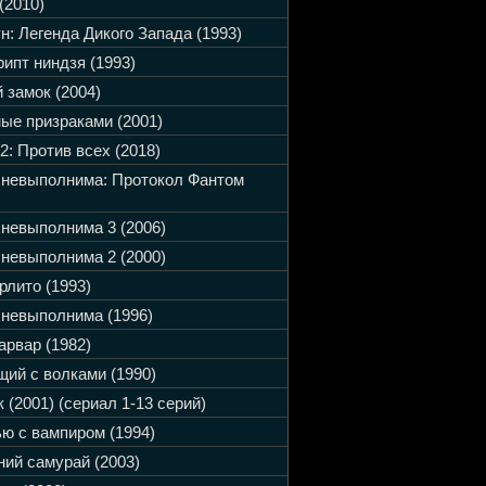
(2010)
н: Легенда Дикого Запада (1993)
ипт ниндзя (1993)
 замок (2004)
ые призраками (2001)
2: Против всех (2018)
 невыполнима: Протокол Фантом
невыполнима 3 (2006)
невыполнима 2 (2000)
рлито (1993)
невыполнима (1996)
арвар (1982)
ий с волками (1990)
 (2001) (сериал 1-13 серий)
ю с вампиром (1994)
ий самурай (2003)