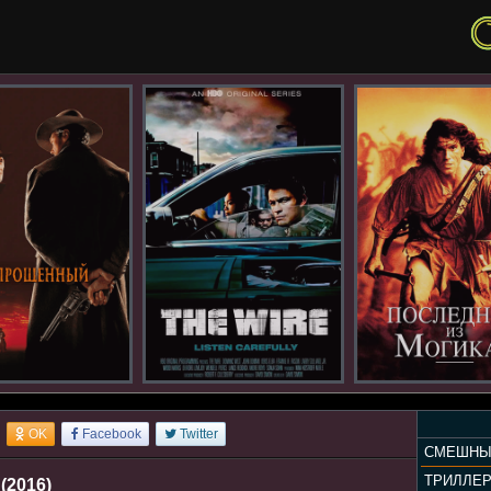
OK
Facebook
Twitter
СМЕШНЫ
ТРИЛЛЕ
2016)