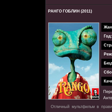
РАНГО ГОБЛИН (2011)
Жан
Год
Стр
Реж
Бюд
Сбо
Кач
Пер
Анто
Отличный мультфильм в прави