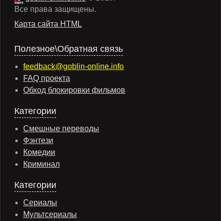
Все права защищены.
Карта сайта HTML
Полезное\Обратная связь
feedback@goblin-online.info
FAQ проекта
Обход блокировки фильмов
Категории
Смешные переводы
Фэнтези
Комедии
Криминал
Категории
Сериалы
Мультсериалы