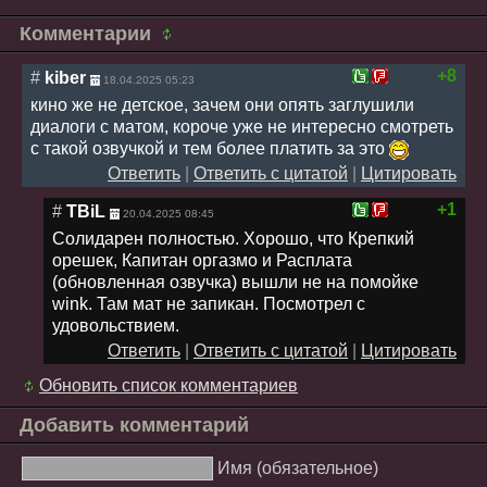
Комментарии
+8
#
kiber
18.04.2025 05:23
кино же не детское, зачем они опять заглушили
диалоги с матом, короче уже не интересно смотреть
с такой озвучкой и тем более платить за это
Ответить
|
Ответить с цитатой
|
Цитировать
+1
#
TBiL
20.04.2025 08:45
Солидарен полностью. Хорошо, что Крепкий
орешек, Капитан оргазмо и Расплата
(обновленная озвучка) вышли не на помойке
wink. Там мат не запикан. Посмотрел с
удовольствием.
Ответить
|
Ответить с цитатой
|
Цитировать
Обновить список комментариев
Добавить комментарий
Имя (обязательное)