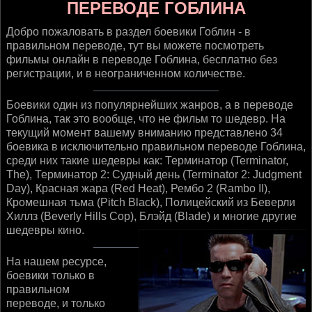
ПЕРЕВОДЕ ГОБЛИНА
Добро пожаловать в раздел боевики Гоблин - в
правильном переводе, тут вы можете посмотреть
фильмы онлайн в переводе Гоблина, бесплатно без
регистрации, и в неограниченном количестве.
Боевики один из популярнейших жанров, а в переводе
Гоблина, так это вообще, что не фильм то шедевр. На
текущий момент вашему вниманию представлено 34
боевика в исключительно правильном переводе Гоблина,
среди них такие шедевры как: Терминатор (Terminator,
The), Терминатор 2: Судный день (Terminator 2: Judgment
Day), Красная жара (Red Heat), Рембо 2 (Rambo II),
Кромешная тьма (Pitch Black), Полицейский из Беверли
Хиллз (Beverly Hills Cop), Блэйд (Blade) и многие другие
шедевры кино.
На нашем ресурсе,
боевики только в
правильном
переводе, и только