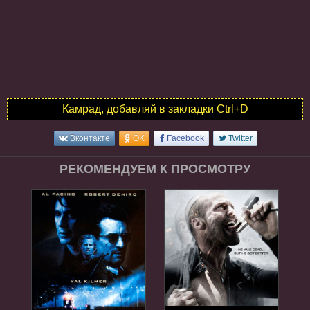
Камрад, добавляй в закладки Ctrl+D
Вконтакте
OK
Facebook
Twitter
РЕКОМЕНДУЕМ К ПРОСМОТРУ