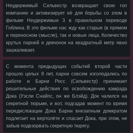
Неудержимый Сильвестр возвращает свою гоп
компанию и активизирует её для борьбы со злом в
фильме Неудержимые 3 в правильном переводе
Гоблина. В это фильме нас жду как старые (в прямом
и переносном смысле), так и новые лица. Количество
крутых парней и девчонок на квадратный метр явно
зашкаливает.
С момента предыдущих событий второй части
прошло целых 8 лет, парни совсем изголодались по
работе и Барни Росс (Сильвестр) принимает
решительные действия по освобождению камрада
Дока (Уэсли Снайпс, он же Блэйд). Док чалился на
секретной тюрьме, и вот, подгадав момент по время
передислокации Дока Барни внезапным домкратом
подлетает на вертолёте и спасает Дока, при этом, не
забыв подвзорвать секретную тюрягу.