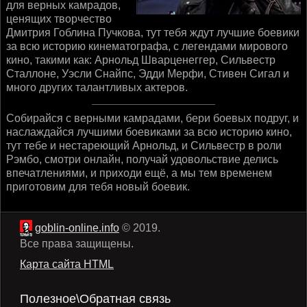
для верных камрадов,
ценящих творчество
Дмитрия Гоблина Пучкова, тут тебя ждут лучшие боевики
за всю историю кинематографа, с легендами мирового
кино, такими как: Арнольд Шварценеггер, Сильвестр
Сталлоне, Уэсли Снайпс, Эдди Мерфи, Стивен Сигал и
много других талантливых актеров.
Собирайся с верными камрадами, бери боевых подруг, и
наслаждайся лучшими боевиками за всю историю кино,
тут тебе и нестареющий Арнольд, и Сильвестр в роли
Рэмбо, смотри онлайн, получай удовольствие делись
впечатлениями, и приходи ещё, а мы тем временем
приготовим для тебя новый боевик.
goblin-online.info
© 2019.
Все права защищены.
Карта сайта HTML
Полезное\Обратная связь