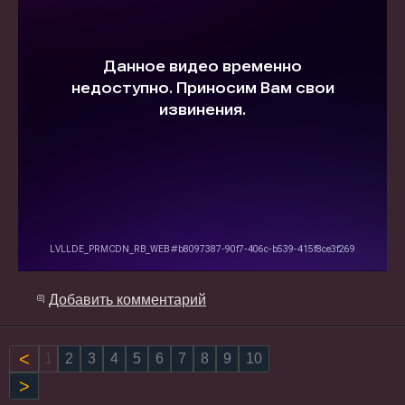
Добавить комментарий
Назад
1
2
3
4
5
6
7
8
9
10
Вперёд