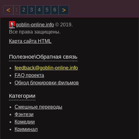
Назад
1
2
3
4
5
6
Вперёд
goblin-online.info
© 2019.
Все права защищены.
Карта сайта HTML
Полезное\Обратная связь
feedback@goblin-online.info
FAQ проекта
Обход блокировки фильмов
Категории
Смешные переводы
Фэнтези
Комедии
Криминал