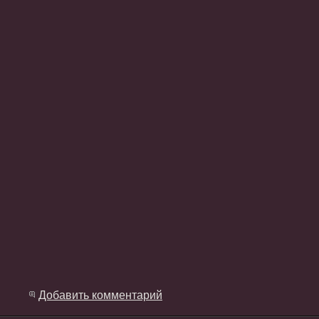
Добавить комментарий