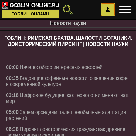
ГОБЛИН ОНЛАЙН
Новости науки
ГОБЛИН: РИМСКАЯ БРАТВА, ШАЛОСТИ БОТАНИКИ,
ДОИСТОРИЧЕСКИЙ ПИРСИНГ | НОВОСТИ НАУКИ
00:00
Начало: обзор интересных новостей
00:35
Бодрящие кофейные новости: о значении кофе
в современной культуре
03:18
Цифровое будущее: как технологии меняют наш
мир
05:00
Зачем орхидеям палец: необычные адаптации
растений
06:38
Пирсинг доисторических граждан: как древние
люди украшали свои тела