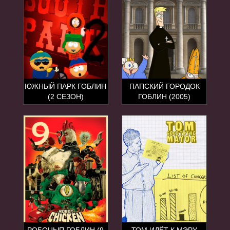
ЮЖНЫЙ ПАРК ГОБЛИН
ПАПСКИЙ ГОРОДОК
(2 СЕЗОН)
ГОБЛИН (2005)
РОБОЦЫП ГОБЛИН (9
ТОМ ИДЁТ К МЭРУ