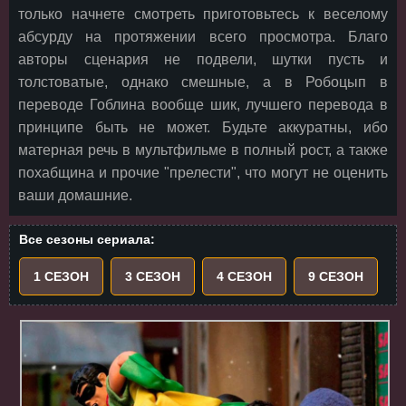
только начнете смотреть приготовьтесь к веселому
абсурду на протяжении всего просмотра. Благо
авторы сценария не подвели, шутки пусть и
толстоватые, однако смешные, а в Робоцып в
переводе Гоблина вообще шик, лучшего перевода в
принципе быть не может. Будьте аккуратны, ибо
матерная речь в мультфильме в полный рост, а также
похабщина и прочие "прелести", что могут не оценить
ваши домашние.
Все сезоны сериала:
1 СЕЗОН
3 СЕЗОН
4 СЕЗОН
9 СЕЗОН