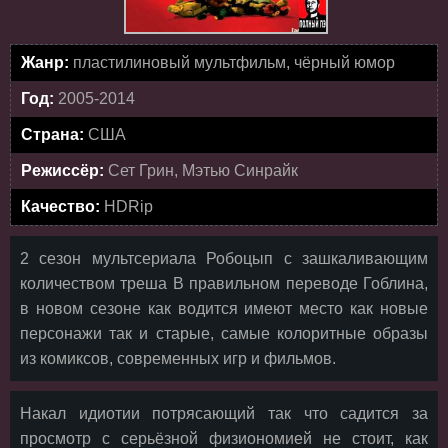
Жанр:
пластилиновый мультфильм, чёрный юмор
Год:
2005-2014
Страна:
США
Режиссёр:
Сет Грин, Мэтью Синрайк
Качество:
HDRip
2 сезон мультсериала Робоцып с зашкаливающим
количеством треша В правильном переводе Гоблина,
в новом сезоне как водится имеют место как новые
персонажи так и старые, самые колоритные образы
из комиксов, современных игр и фильмов.
Накал идиотии потрясающий так что садится за
просмотр с серьёзной физиономией не стоит, как