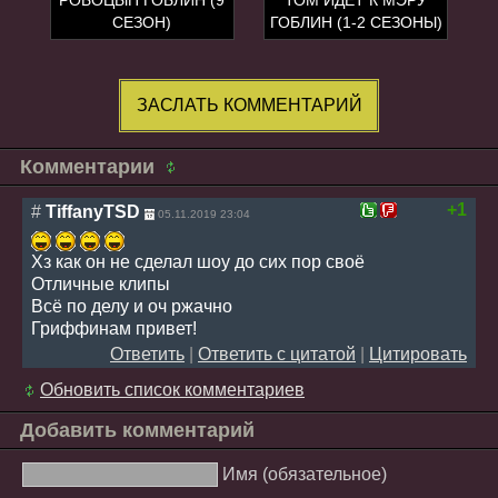
СЕЗОН)
ГОБЛИН (1-2 СЕЗОНЫ)
ЗАСЛАТЬ КОММЕНТАРИЙ
Комментарии
+1
#
TiffanyTSD
05.11.2019 23:04
Хз как он не сделал шоу до сих пор своё
Отличные клипы
Всё по делу и оч ржачно
Гриффинам привет!
Ответить
|
Ответить с цитатой
|
Цитировать
Обновить список комментариев
Добавить комментарий
Имя (обязательное)