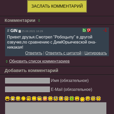
ЗАСЛАТЬ КОММЕНТАРИЙ
Комментарии
-1
#
GIN
25.08.2021 16:29
Привет друзья.Смотрел "Робоцыпу" в другой
озвучке,по сравнению с ДимЮрьичевской она-
никакая!
Ответить
|
Ответить с цитатой
|
Цитировать
Обновить список комментариев
Добавить комментарий
Имя (обязательное)
E-Mail (обязательное)