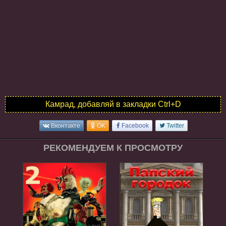
Камрад, добавляй в закладки Ctrl+D
Вконтакте
OK
Facebook
Twitter
РЕКОМЕНДУЕМ К ПРОСМОТРУ