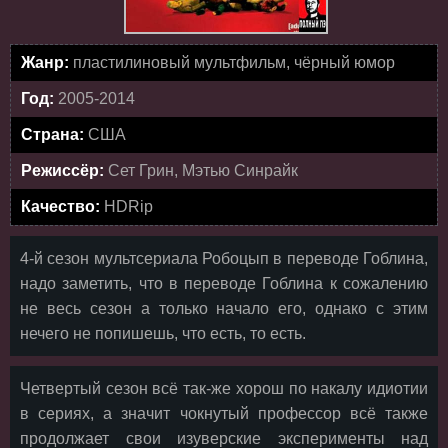
Жанр:
пластилиновый мультфильм, чёрный юмор
Год:
2005-2014
Страна:
США
Режиссёр:
Сет Грин, Мэтью Синрайк
Качество:
HDRip
4-й сезон мультсериала Робоцып в переводе Гоблина,
надо заметить, что в переводе Гоблина к сожалению
не весь сезон а только начало его, однако с этим
нечего не попишешь, что есть, то есть.
Четвертый сезон всё так-же хорош по накалу идиотии
в сериях, а значит чокнутый профессор всё также
продолжает свои изуверские эксперименты над