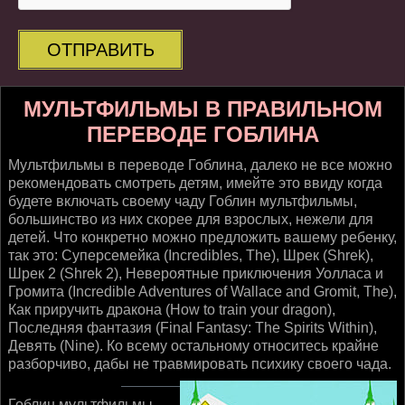
ОТПРАВИТЬ
МУЛЬТФИЛЬМЫ В ПРАВИЛЬНОМ
ПЕРЕВОДЕ ГОБЛИНА
Мультфильмы в переводе Гоблина, далеко не все можно
рекомендовать смотреть детям, имейте это ввиду когда
будете включать своему чаду Гоблин мультфильмы,
большинство из них скорее для взрослых, нежели для
детей. Что конкретно можно предложить вашему ребенку,
так это: Суперсемейка (Incredibles, The), Шрек (Shrek),
Шрек 2 (Shrek 2), Невероятные приключения Уолласа и
Громита (Incredible Adventures of Wallace and Gromit, The),
Как приручить дракона (How to train your dragon),
Последняя фантазия (Final Fantasy: The Spirits Within),
Девять (Nine). Ко всему остальному относитесь крайне
разборчиво, дабы не травмировать психику своего чада.
Гоблин мультфильмы