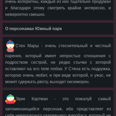
очень колоритны, каждый из них тщательно продуман
и благодаря этому смотреть крайне интересно, и
невероятно смешно.
О персонажах Южный парк
Стен Марш - очень стеснительный и честный
паренек, который имеет непростые отношения с
подростком сестрой, не редко стычки с которой
оставляют на его теле побои. У Стена есть подружка,
которою очень любит, и при виде которой, о ужас, не
может сдержать рвоту, выходит оксюморон.
Эрик Картман - это пожалуй самый
запоминающийся персонаж, ибо представляет из
себя невероятного охеревшего жиробаса, который не