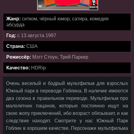
Жанр:
ситком, чёрный юмор, сатира, комедия
абсурда
Год:
с 13 августа 1997
Страна:
США
Режиссёр:
Мэтт Стоун, Трей Паркер
Качество:
HDRip
Очень веселый и бодрый мультфильм для взрослых
Южный парк в переводе Гоблина. В наличие имеются
два сезона в правильном переводе. Мультфильм про
малолетних пацанов, которые постоянно ищут на
свою жопу приключений, ибо возраст обязывает, и как
следствие находят. Смотрите у нас Южный Парк
Гоблин в хорошем качестве. Персонажи мультфильма