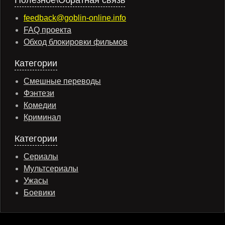
Полезное\Обратная связь
feedback@goblin-online.info
FAQ проекта
Обход блокировки фильмов
Категории
Смешные переводы
Фэнтези
Комедии
Криминал
Категории
Сериалы
Мультсериалы
Ужасы
Боевики