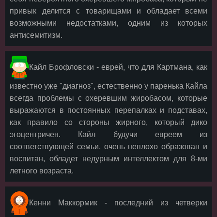
привык делится с товарищами и обладает всеми
возможными недостатками, одним из которых
антисемитизм.
Кайл Брофловски - еврей, что для Картмана, как
известно уже "диагноз", естественно у паренька Кайла
всегда проблемы с охеревшим жиробасом, которые
выражаются в постоянных перепалках и подставах,
как правило со стороны жирного, который дико
эгоцентричен. Кайл будучи евреем из
соответствующей семьи, очень неплохо образован и
воспитан, обладет недурным интеллектом для 8-ми
летного возраста.
Кенни Маккормик - последний из четверки