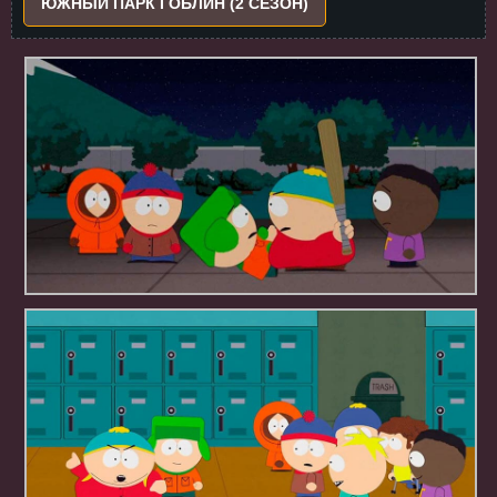
ЮЖНЫЙ ПАРК ГОБЛИН (2 СЕЗОН)