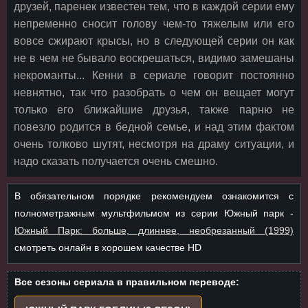
друзей, паренек известен тем, что в каждой серии ему
непременно сносит голову чем-то тяжелым или его
вовсе сжирают крысы, но в следующей серии он как
не в чем не бывало воскрешаться, видимо замешаны
некроманты... Кенни в сериале говорит постоянно
невнятно, так что разобрать о чем он вещает могут
только его ближайшие друзья, также парню не
повезло родится в бедной семье, и над этим фактом
очень толково шутят, несмотря на драму ситуации, и
надо сказать получается очень смешно.
В обязательном порядке рекомендуем ознакомится с
полнометражным мультфильмом из серии Южный парк -
Южный Парк: больше, длиннее, необрезанный (1999)
смотреть онлайн в хорошем качестве HD
Все сезоны сериала в правильном переводе: