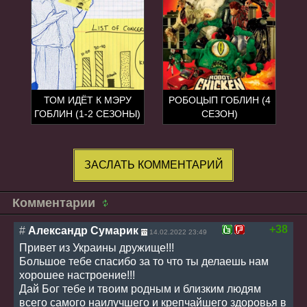
ТОМ ИДЁТ К МЭРУ
РОБОЦЫП ГОБЛИН (4
ГОБЛИН (1-2 СЕЗОНЫ)
СЕЗОН)
ЗАСЛАТЬ КОММЕНТАРИЙ
Комментарии
+38
#
Александр Сумарик
14.02.2022 23:49
Привет из Украины дружище!!!
Большое тебе спасибо за то что ты делаешь нам
хорошее настроение!!!
Дай Бог тебе и твоим родным и близким людям
всего самого наилучшего и крепчайшего здоровья в