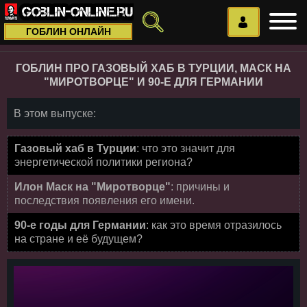
ГОБЛИН ОНЛАЙН
ГОБЛИН ПРО ГАЗОВЫЙ ХАБ В ТУРЦИИ, МАСК НА
"МИРОТВОРЦЕ" И 90-Е ДЛЯ ГЕРМАНИИ
В этом выпуске:
Газовый хаб в Турции
: что это значит для
энергетической политики региона?
Илон Маск на "Миротворце"
: причины и
последствия появления его имени.
90-е годы для Германии
: как это время отразилось
на стране и её будущем?