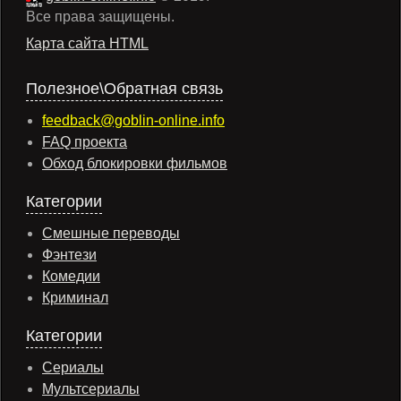
Все права защищены.
Карта сайта HTML
Полезное\Обратная связь
feedback@goblin-online.info
FAQ проекта
Обход блокировки фильмов
Категории
Смешные переводы
Фэнтези
Комедии
Криминал
Категории
Сериалы
Мультсериалы