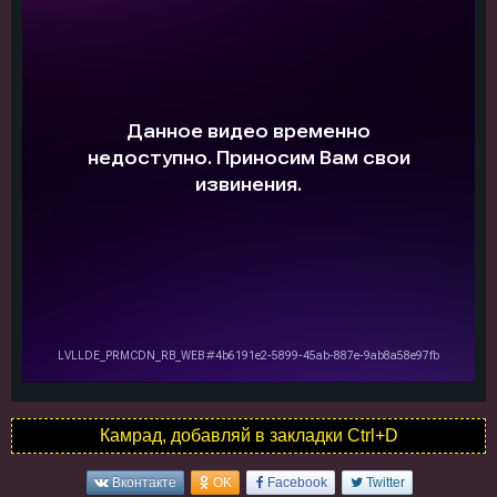
Камрад, добавляй в закладки Ctrl+D
Вконтакте
OK
Facebook
Twitter