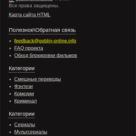
Все права защищены.
Карта сайта HTML
Полезное\Обратная связь
feedback@goblin-online.info
FAQ проекта
Обход блокировки фильмов
Категории
Смешные переводы
Фэнтези
Комедии
Криминал
Категории
Сериалы
Мультсериалы