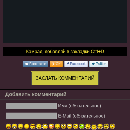
Камрад, добавляй в закладки Ctrl+D
Вконтакте
OK
Facebook
Twitter
ЗАСЛАТЬ КОММЕНТАРИЙ
Добавить комментарий
Имя (обязательное)
E-Mail (обязательное)