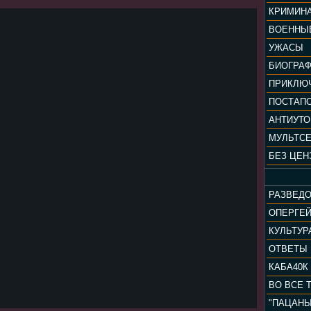
КРИМИН
ВОЕННЫ
УЖАСЫ
БИОГРА
ПРИКЛЮ
ПОСТАП
АНТИУТ
МУЛЬТС
БЕЗ ЦЕН
РАЗВЕД
ОПЕРГЕ
ОТВЕТЫ
КАБА40К
ВО ВСЕ 