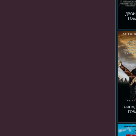
ДВОЙ
ГОБ
ТРИНА
ГОБ