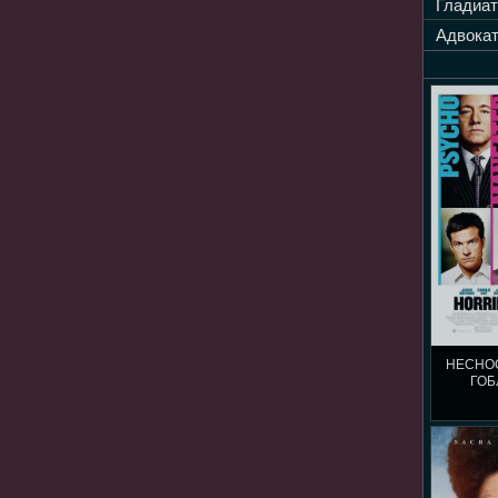
Гладиат
Адвокат
НЕСНО
ГОБ