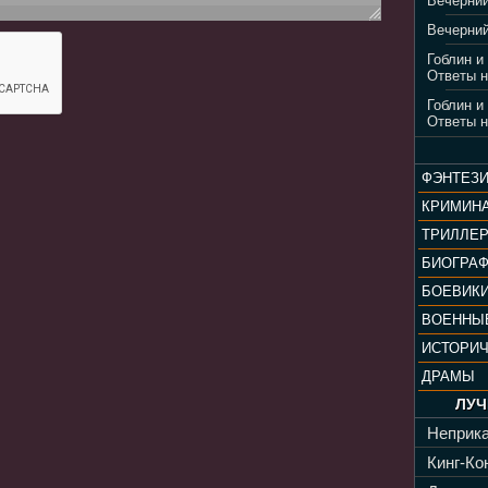
Вечерний
Вечерний
Гоблин и
Ответы н
Гоблин и
Ответы н
ФЭНТЕЗ
КРИМИН
ТРИЛЛЕ
БИОГРА
БОЕВИК
ВОЕННЫ
ИСТОРИ
ДРАМЫ
ЛУЧ
Неприка
Кинг-Кон