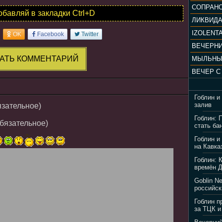
обавляй в закладки Ctrl+D
ЛИКВИД
IZOLENTA
OK
Facebook
Twitter
АТЬ КОММЕНТАРИЙ
МЫЛЬНЫ
Гоблин и
залив
язательное)
Гоблин: 
обязательное)
стать ба
Гоблин и
на Кавка
Гоблин: 
времён 
Goblin N
российск
Гоблин п
за ТЦК и