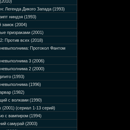
(2010)
н: Легенда Дикого Запада (1993)
ипт ниндзя (1993)
 замок (2004)
ые призраками (2001)
2: Против всех (2018)
 невыполнима: Протокол Фантом
невыполнима 3 (2006)
невыполнима 2 (2000)
рлито (1993)
невыполнима (1996)
арвар (1982)
ий с волками (1990)
 (2001) (сериал 1-13 серий)
ю с вампиром (1994)
ий самурай (2003)