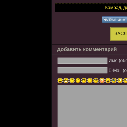
Камрад, д
Вконтакте
ЗАСЛ
Добавить комментарий
Имя (об
E-Mail (