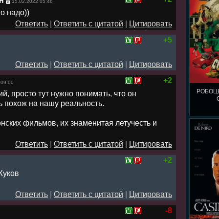
н
15.02.2022 05:46
о надо))
Ответить
|
Ответить с цитатой
|
Цитировать
+5
Ответить
|
Ответить с цитатой
|
Цитировать
+2
 09:00
РОБОЦЫ
, просто тут нужно понимать, что он
ь похож на нашу реальность.
нских фильмов, их знаменитая летучесть и
Ответить
|
Ответить с цитатой
|
Цитировать
+2
 Жуков
Ответить
|
Ответить с цитатой
|
Цитировать
-8