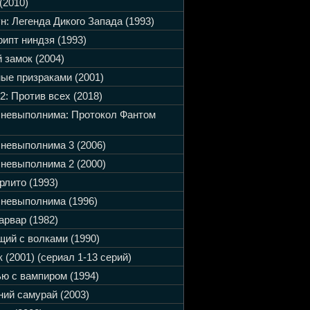
(2010)
н: Легенда Дикого Запада (1993)
ипт ниндзя (1993)
 замок (2004)
ые призраками (2001)
2: Против всех (2018)
 невыполнима: Протокол Фантом
невыполнима 3 (2006)
невыполнима 2 (2000)
рлито (1993)
невыполнима (1996)
арвар (1982)
ий с волками (1990)
 (2001) (сериал 1-13 серий)
ю с вампиром (1994)
ий самурай (2003)