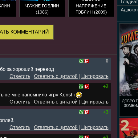
Гладиат
БЛИН
ЧУЖИЕ ГОБЛИН
НАПРЯЖЕНИЕ
Адвокат
(1986)
ГОБЛИН (2009)
АТЬ КОММЕНТАРИЙ
0
ибо за хороший перевод
Ответить
|
Ответить с цитатой
|
Цитировать
+2
тыне мне напомнило игру Kenshi
ДОБРО 
Ответить
|
Ответить с цитатой
|
Цитировать
ЗОМБИ
+3
соплей.
Ответить
|
Ответить с цитатой
|
Цитировать
+2