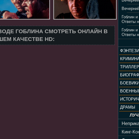
Вечерний
Вечерний
Гоблин и
Ответы н
Гоблин и
ВОДЕ ГОБЛИНА СМОТРЕТЬ ОНЛАЙН В
Ответы н
ЕМ КАЧЕСТВЕ HD:
ФЭНТЕЗ
КРИМИН
ТРИЛЛЕ
БИОГРА
БОЕВИК
ВОЕННЫ
ИСТОРИ
ДРАМЫ
ЛУЧ
Неприка
Кинг-Кон