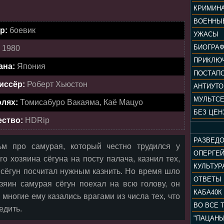
КРИМИН
ВОЕННЫ
р:
боевик
УЖАСЫ
БИОГРА
:
1980
ПРИКЛЮ
ана:
Япония
ПОСТАП
иссёр:
Роберт Хьюстон
АНТИУТ
МУЛЬТС
олях:
Томисабуро Вакаяма, Каё Мацуо
БЕЗ ЦЕН
ество:
HDRip
РАЗВЕД
ьм про самурая, который честно трудился у
ОПЕРГЕ
го хозяина сёгуна на посту палача, казнил тех,
 сёгун посчитал нужным казнить. Но время шло
ОТВЕТЫ
зяин самурая сёгун поехал на всю голову, он
КАБА40К
 многие ему казались врагами из числа тех, что
ВО ВСЕ 
едить.