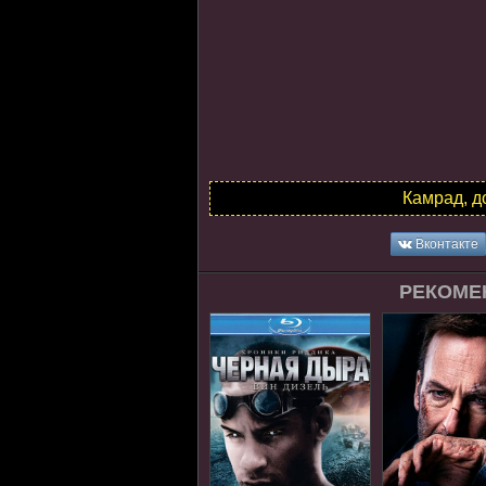
Камрад, д
Вконтакте
РЕКОМЕ