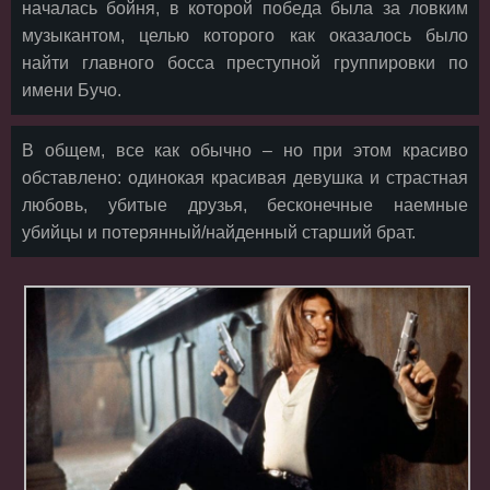
началась бойня, в которой победа была за ловким
музыкантом, целью которого как оказалось было
найти главного босса преступной группировки по
имени Бучо.
В общем, все как обычно – но при этом красиво
обставлено: одинокая красивая девушка и страстная
любовь, убитые друзья, бесконечные наемные
убийцы и потерянный/найденный старший брат.