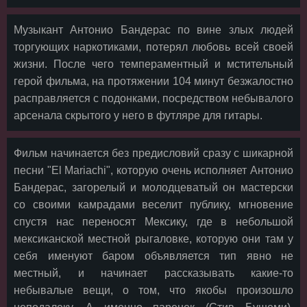
Музыкант Антонио Бандерас по вине злых людей
торгующих наркотиками, потерял любовь всей своей
жизни. После чего темпераментный и мстительный
герой фильма, на протяжении 104 минут безжалостно
расправляется с подонками, посредством небывалого
арсенала скрытого у него в футляре для гитары.
Фильм начинается без предисловий сразу с шикарной
песни "El Mariachi", которую очень исполняет Антонио
Бандерас, загорелый и молодцеватый он мастерски
со своими камрадами веселит публику, мгновение
спустя нас переносят Мексику, где в небольшой
мексиканской местной рыгаловке, которую они там у
себя именуют баром объявляется тип явно не
местный, и начинает рассказывать какие-то
небывалые вещи, о том, что якобы произошло