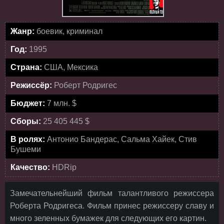
Жанр:
боевик, криминал
Год:
1995
Страна:
США, Мексика
Режиссёр:
Роберт Родригес
Бюджет:
7 млн. $
Сборы:
25 405 445 $
В ролях:
Антонио Бандерас, Сальма Хайек, Стив
Бушеми
Качество:
HDRip
Замечательнейший фильм талантливого режиссера
Роберта Родригеса. Фильм принес режиссеру славу и
много зеленных бумажек для следующих его картин.