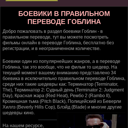
БОЕВИКИ В ПРАВИЛЬНОМ
ПЕРЕВОДЕ ГОБЛИНА
Добро пожаловать в раздел боевики Гоблин - в
правильном переводе, тут вы можете посмотреть
фильмы онлайн в переводе Гоблина, бесплатно без
регистрации, и в неограниченном количестве.
Боевики один из популярнейших жанров, а в переводе
Гоблина, так это вообще, что не фильм то шедевр. На
текущий момент вашему вниманию представлено 34
боевика в исключительно правильном переводе Гоблина,
среди них такие шедевры как: Терминатор (Terminator,
The), Терминатор 2: Судный день (Terminator 2: Judgment
Day), Красная жара (Red Heat), Рембо 2 (Rambo II),
Кромешная тьма (Pitch Black), Полицейский из Беверли
Хиллз (Beverly Hills Cop), Блэйд (Blade) и многие другие
шедевры кино.
На нашем ресурсе,