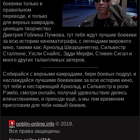
боевики только в
правильном
переводе, и только
для верных камрадов,
ценящих творчество
Дмитрия Гоблина Пучкова, тут тебя ждут лучшие боевики
за всю историю кинематографа, с легендами мирового
кино, такими как: Арнольд Шварценеггер, Сильвестр
Сталлоне, Уэсли Снайпс, Эдди Мерфи, Стивен Сигал и
много других талантливых актеров.
Собирайся с верными камрадами, бери боевых подруг, и
наслаждайся лучшими боевиками за всю историю кино,
тут тебе и нестареющий Арнольд, и Сильвестр в роли
Рэмбо, смотри онлайн, получай удовольствие делись
впечатлениями, и приходи ещё, а мы тем временем
приготовим для тебя новый боевик.
goblin-online.info
© 2019.
Все права защищены.