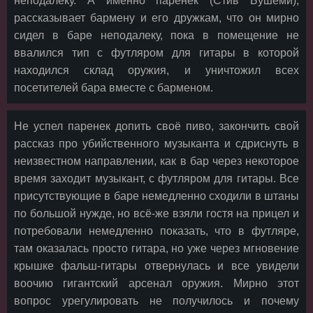
неподалеку. А именно паренек (Стив Бушеми),
рассказывает бармену и его дружкам, что он мирно
сидел в баре неподалеку, пока в помещение не
ввалился тип с футляром для гитары в которой
находился склад оружия, и уничтожил всех
посетителей бара вместе с барменом.
Не успел паренек допить своё пиво, закончить свой
рассказ про убийственного музыканта и сдриснуть в
неизвестном направлении, как в бар через некоторое
время заходит музыкант, с футляром для гитары. Все
присутствующие в баре немедленно сходили в штаны
по большой нужде, но всё-же взяли гостя на прицел и
потребовали немедленно показать, что в футляре,
там оказалась просто гитара, но уже через мгновение
крышке фальш-гитары отвернулась и все увидели
воочию гигантский арсенал оружия. Мирно этот
вопрос урегулировать не получилось и почему