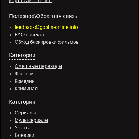
Карта сайта HTML
Полезное\Обратная связь
feedback@goblin-online.info
FAQ проекта
Обход блокировки фильмов
Категории
Смешные переводы
Фэнтези
Комедии
Криминал
Категории
Сериалы
Мультсериалы
Ужасы
Боевики