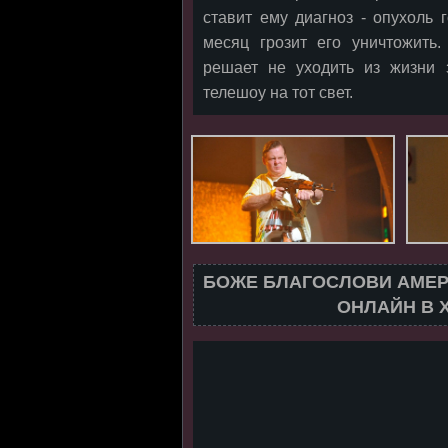
ставит ему диагноз - опухоль 
месяц грозит его уничтожить
решает не уходить из жизни з
телешоу на тот свет.
БОЖЕ БЛАГОСЛОВИ АМЕР
ОНЛАЙН В 