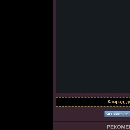
Камрад, д
Вконтакте
РЕКОМЕ