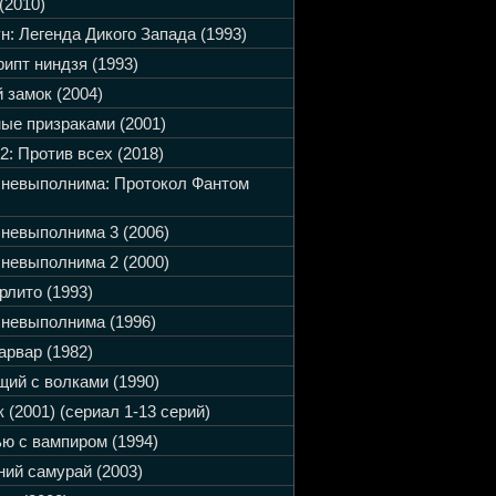
(2010)
н: Легенда Дикого Запада (1993)
ипт ниндзя (1993)
 замок (2004)
ые призраками (2001)
2: Против всех (2018)
 невыполнима: Протокол Фантом
невыполнима 3 (2006)
невыполнима 2 (2000)
рлито (1993)
невыполнима (1996)
арвар (1982)
ий с волками (1990)
 (2001) (сериал 1-13 серий)
ю с вампиром (1994)
ий самурай (2003)