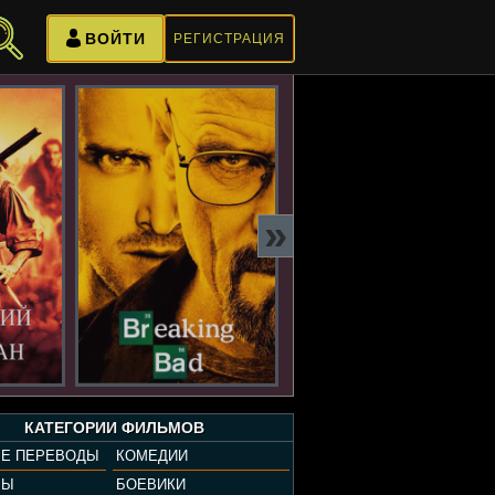
ВОЙТИ
РЕГИСТРАЦИЯ
»
КАТЕГОРИИ ФИЛЬМОВ
Е ПЕРЕВОДЫ
КОМЕДИИ
РЫ
БОЕВИКИ