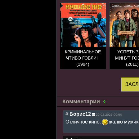
КРИМИНАЛЬНОЕ
УСПЕТЬ З
ЧТИВО ГОБЛИН
МИНУТ ГО
(1994)
(2011)
ЗАСЛ
Комментарии
#
Борис12
20.02.2025 09:04
Отличное кино.
жалко мужика