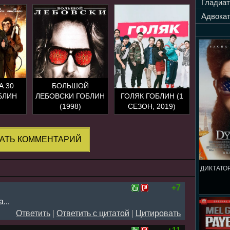
Гладиат
Адвокат
А 30
БОЛЬШОЙ
БЛИН
ЛЕБОВСКИ ГОБЛИН
ГОЛЯК ГОБЛИН (1
(1998)
СЕЗОН, 2019)
АТЬ КОММЕНТАРИЙ
ДИКТАТОР
+7
...
Ответить
|
Ответить с цитатой
|
Цитировать