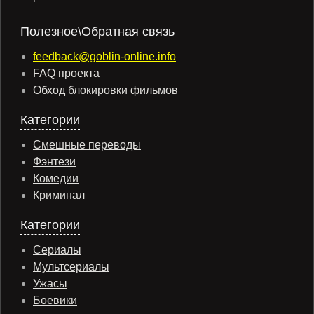
Полезное\Обратная связь
feedback@goblin-online.info
FAQ проекта
Обход блокировки фильмов
Категории
Смешные переводы
Фэнтези
Комедии
Криминал
Категории
Сериалы
Мультсериалы
Ужасы
Боевики