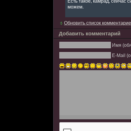
Есть такое, камрад, сейчас с
можем.
Обновить список комментари
Добавить комментарий
Имя (об
E-Mail (