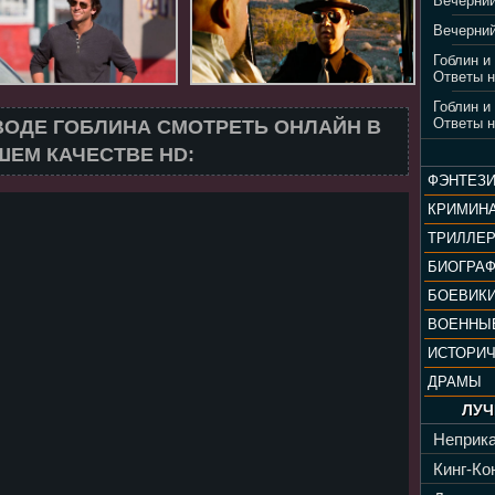
Вечерний
Вечерний
Гоблин и
Ответы н
Гоблин и
Ответы н
ВОДЕ ГОБЛИНА СМОТРЕТЬ ОНЛАЙН В
ЕМ КАЧЕСТВЕ HD:
ФЭНТЕЗ
КРИМИН
ТРИЛЛЕ
БИОГРА
БОЕВИК
ВОЕННЫ
ИСТОРИ
ДРАМЫ
ЛУЧ
Неприка
Кинг-Кон