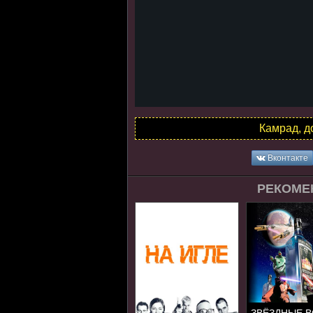
Камрад, д
Вконтакте
РЕКОМЕ
ЗВЁЗДНЫЕ 