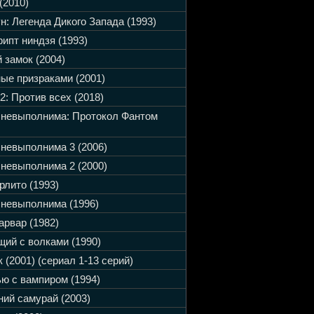
(2010)
н: Легенда Дикого Запада (1993)
ипт ниндзя (1993)
 замок (2004)
ые призраками (2001)
2: Против всех (2018)
 невыполнима: Протокол Фантом
невыполнима 3 (2006)
невыполнима 2 (2000)
рлито (1993)
невыполнима (1996)
арвар (1982)
ий с волками (1990)
 (2001) (сериал 1-13 серий)
ю с вампиром (1994)
ий самурай (2003)