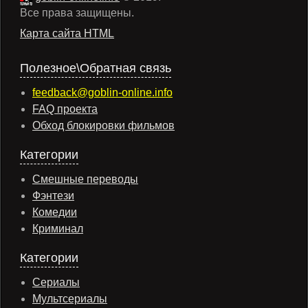
Все права защищены.
Карта сайта HTML
Полезное\Обратная связь
feedback@goblin-online.info
FAQ проекта
Обход блокировки фильмов
Категории
Смешные переводы
Фэнтези
Комедии
Криминал
Категории
Сериалы
Мультсериалы