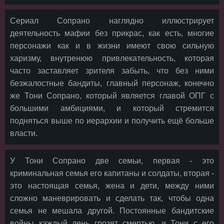
Сериал Сопрано наглядно иллюстрирует
деятельность мафии без прикрас, как есть, многие
персонажи как и в жизни имеют свою сильную
харизму, внутренюю привлекательность, которая
часто заставляет зрителя забыть, что без ними
безжалостные бандиты, главный персонаж, конечно
же Тони Сопрано, который является главой ОПГ с
большими амбициями, и который стремится
подняться выше по иерархии и получить ещё больше
власти.
У Тони Сопрано две семьи, первая - это
криминальная семья его капитаны и солдаты, вторая -
это настоящая семья, жена и дети, между ними
сложно маневрировать и сделать так, чтобы одна
семья не мешала другой. Постоянные бандитские
войны каждый день грозят смертью, и Тони с его