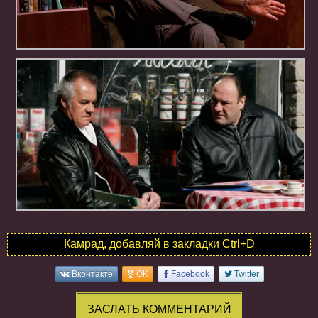
Камрад, добавляй в закладки Ctrl+D
Вконтакте
OK
Facebook
Twitter
ЗАСЛАТЬ КОММЕНТАРИЙ