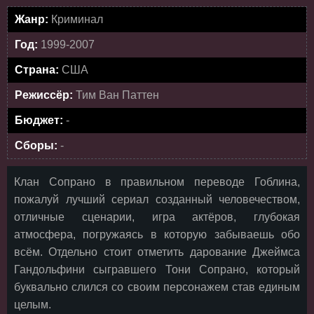
Жанр:
Криминал
Год:
1999-2007
Страна:
США
Режиссёр:
Тим Ван Паттен
Бюджет:
-
Сборы:
-
Клан Сопрано в правильном переводе Гоблина,
пожалуй лучший сериал созданный человечеством,
отличные сценарии, игра актёров, глубокая
атмосфера, погружаясь в которую забываешь обо
всём. Отдельно стоит отметить дарование Джеймса
Гандольфини сыгравшего Тони Сопрано, который
буквально слился со своим персонажем став единым
целым.