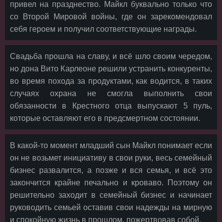
привел на празднество. Майкл буквально только что
со Второй Мировой войны, где он зарекомендовал
себя героем и получил соответствующие награды.
Свадьба прошла на славу, и всё шло своим чередом,
но дона Вито Карлеоне решили устранить конкуренты,
во время похода за продуктами, как водится, в таких
случаях охрана не смогла выполнить свои
обязанности в Крестного отца выпускают 5 пуль,
которые оставляют его в предсмертном состоянии.
В какой-то момент младший сын Майкл понимает если
он не возьмет инициативу в свои руки, весь семейный
бизнес развалится, а позже и вся семья, и всё это
закончится крайне печально и кроваво. Поэтому он
решительно заходит в семейный бизнес и начинает
руководить семьей оставив свои надежды на мирную
и спокойную жизнь в прошлом, пожертвовав собой.