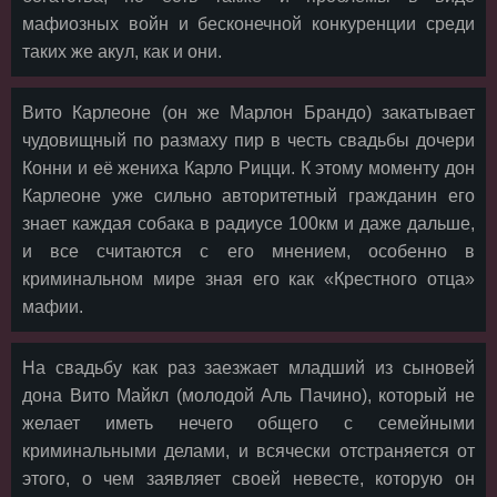
мафиозных войн и бесконечной конкуренции среди
таких же акул, как и они.
Вито Карлеоне (он же Марлон Брандо) закатывает
чудовищный по размаху пир в честь свадьбы дочери
Конни и её жениха Карло Рицци. К этому моменту дон
Карлеоне уже сильно авторитетный гражданин его
знает каждая собака в радиусе 100км и даже дальше,
и все считаются с его мнением, особенно в
криминальном мире зная его как «Крестного отца»
мафии.
На свадьбу как раз заезжает младший из сыновей
дона Вито Майкл (молодой Аль Пачино), который не
желает иметь нечего общего с семейными
криминальными делами, и всячески отстраняется от
этого, о чем заявляет своей невесте, которую он