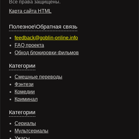
Все права защищены.
Карта сайта HTML
Полезное\Обратная связь
feedback@goblin-online.info
FAQ проекта
Обход блокировки фильмов
Категории
Смешные переводы
Фэнтези
Комедии
Криминал
Категории
Сериалы
Мультсериалы
Ужасы