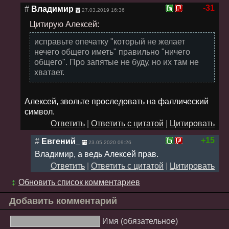
-31
#
Владимир
27.03.2019 16:36
Цитирую Алексей:
исправьте опечатку "который не желает
нечего общего иметь" правильно "ничего
общего". Про запятые не буду, но их там не
хватает.
Алексей, звольте проследовать на фаллический
символ.
Ответить
|
Ответить с цитатой
|
Цитировать
+15
#
Евгений_
23.05.2020 09:26
Владимир, а ведь Алексей прав.
Ответить
|
Ответить с цитатой
|
Цитировать
Обновить список комментариев
Добавить комментарий
Имя (обязательное)