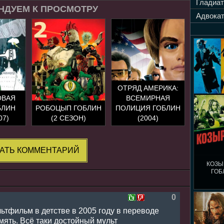
Гладиат
НДУЕМ К ПРОСМОТРУ
Адвокат
ОТРЯД АМЕРИКА:
ОВАЯ
ВСЕМИРНАЯ
БЛИН
РОБОЦЫП ГОБЛИН
ПОЛИЦИЯ ГОБЛИН
07)
(2 СЕЗОН)
(2004)
АТЬ КОММЕНТАРИЙ
КОЗЫ
ГОБ
0
ьтфильм в детстве в 2005 году в переводе
ять. Всё таки достойный мульт