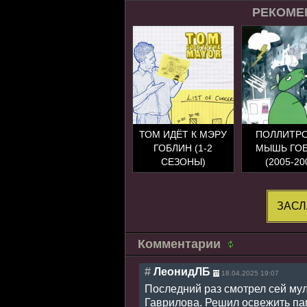
РЕКОМЕ
ТОМ ИДЁТ К МЭРУ
ПОЛЛИТР
ГОБЛИН (1-2
МЫШЬ ГО
СЕЗОНЫ)
(2005-20
ЗАСЛ
Комментарии
#
ЛеонидЛБ
18.04.2025 19:07
Последний раз смотрел сей мул
Гаврилова. Решил освежить пам