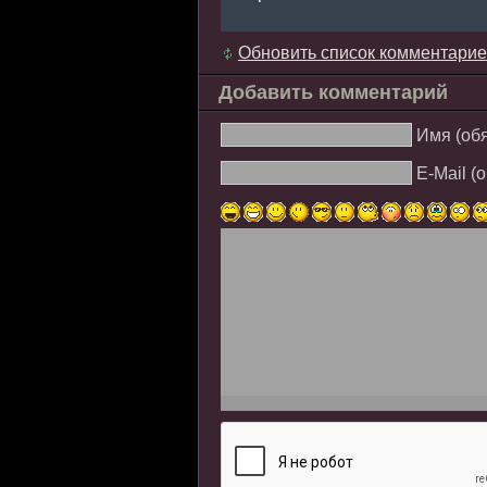
Обновить список комментари
Добавить комментарий
Имя (об
E-Mail (