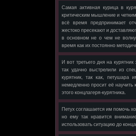
Самая активная курица в кур
критическим мышление и четким 
всё время предпринимает отч
жестоко пресекают и доставляют
в основном не о чем не волну
время как их постоянно методи
И вот третьего дня на курятник
так удачно выстрелили из спе
курятник, так как, петушара 
немедленно просит её научить ку
этого концлагеря-курятника.
Петух соглашается им помочь хо
но ему так нравится внимани
использовать ситуацию до конца