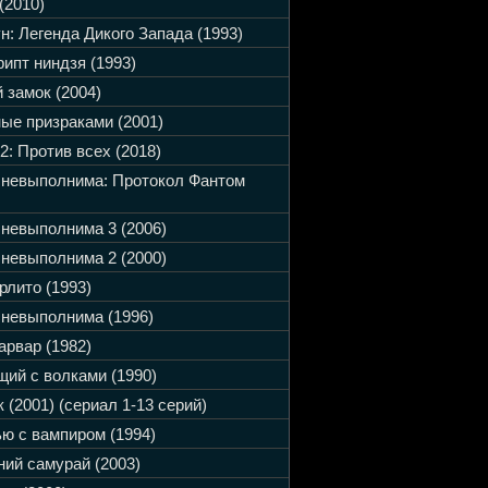
(2010)
н: Легенда Дикого Запада (1993)
ипт ниндзя (1993)
 замок (2004)
ые призраками (2001)
2: Против всех (2018)
 невыполнима: Протокол Фантом
невыполнима 3 (2006)
невыполнима 2 (2000)
рлито (1993)
невыполнима (1996)
арвар (1982)
ий с волками (1990)
 (2001) (сериал 1-13 серий)
ю с вампиром (1994)
ий самурай (2003)