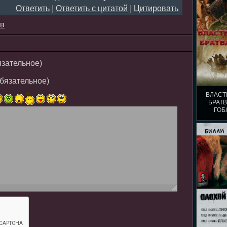
Ответить
|
Ответить с цитатой
|
Цитировать
ев
язательное)
обязательное)
ВЛАСТ
БРАТВ
ГОБ