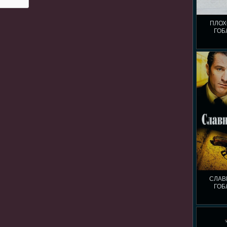
ПЛОХ
ГОБ
СЛАВ
ГОБ