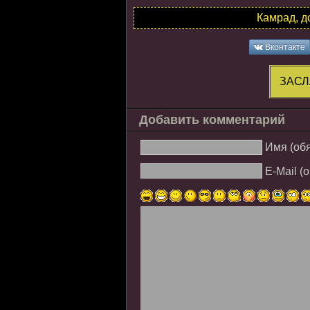
Камрад, д
Вконтакте
ЗАСЛ
Добавить комментарий
Имя (об
E-Mail (