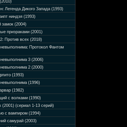
(2010)
н: Легенда Дикого Запада (1993)
ипт ниндзя (1993)
 замок (2004)
ые призраками (2001)
2: Против всех (2018)
 невыполнима: Протокол Фантом
невыполнима 3 (2006)
невыполнима 2 (2000)
рлито (1993)
невыполнима (1996)
арвар (1982)
ий с волками (1990)
 (2001) (сериал 1-13 серий)
ю с вампиром (1994)
ий самурай (2003)