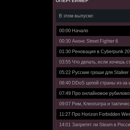
ОПЕРГЕЙМЕР
В этом выпуске:
00:00 Начало
00:30 Анонс Street Fighter 6
01:30 Реновация в Cyberpunk 2
03:55 Что делать, если хочешь 
05:22 Русские гроши для Stalker
06:40 DDoS целой страны из-за 
07:49 Про онлайновое рубилово
09:07 Рим, Клеопатра и тактиче
11:27 Про Horizon Forbidden Wes
14:01 Запретят ли Steam в Росс