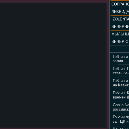
ЛИКВИД
IZOLENTA
МЫЛЬНЫ
Гоблин и
залив
Гоблин: 
стать ба
Гоблин и
на Кавка
Гоблин: 
времён 
Goblin N
российск
Гоблин п
за ТЦК и