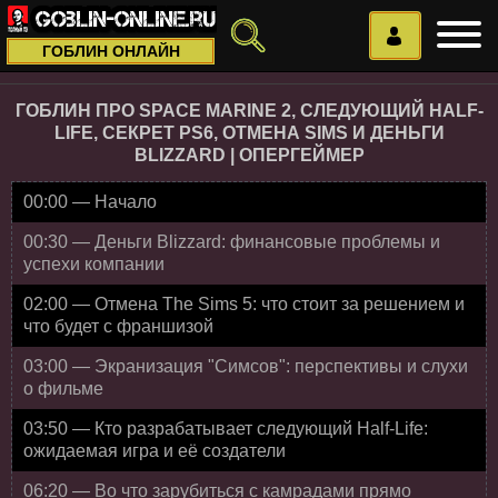
ГОБЛИН ОНЛАЙН
ГОБЛИН ПРО SPACE MARINE 2, СЛЕДУЮЩИЙ HALF-
LIFE, СЕКРЕТ PS6, ОТМЕНА SIMS И ДЕНЬГИ
BLIZZARD | ОПЕРГЕЙМЕР
00:00 — Начало
00:30 — Деньги Blizzard: финансовые проблемы и
успехи компании
02:00 — Отмена The Sims 5: что стоит за решением и
что будет с франшизой
03:00 — Экранизация "Симсов": перспективы и слухи
о фильме
03:50 — Кто разрабатывает следующий Half-Life:
ожидаемая игра и её создатели
06:20 — Во что зарубиться с камрадами прямо