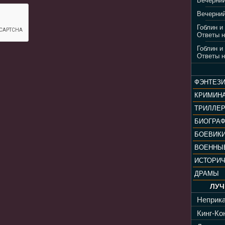
Вечерний
Вечерний
Гоблин и
Ответы н
Гоблин и
Ответы н
ФЭНТЕЗ
КРИМИН
ТРИЛЛЕ
БИОГРА
БОЕВИК
ВОЕННЫ
ИСТОРИ
ДРАМЫ
ЛУЧ
Неприка
Кинг-Кон