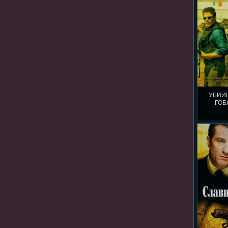
УБИЙ
ГОБ