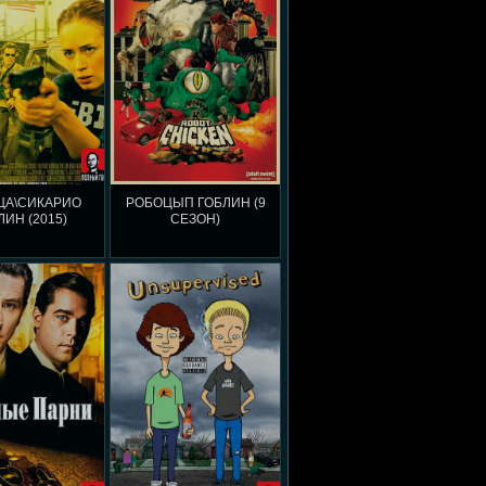
ЦА\СИКАРИО
РОБОЦЫП ГОБЛИН (9
ЛИН (2015)
СЕЗОН)