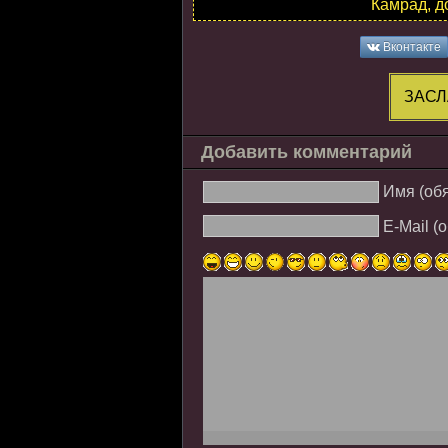
Камрад, д
Вконтакте
ЗАСЛ
Добавить комментарий
Имя (об
E-Mail (