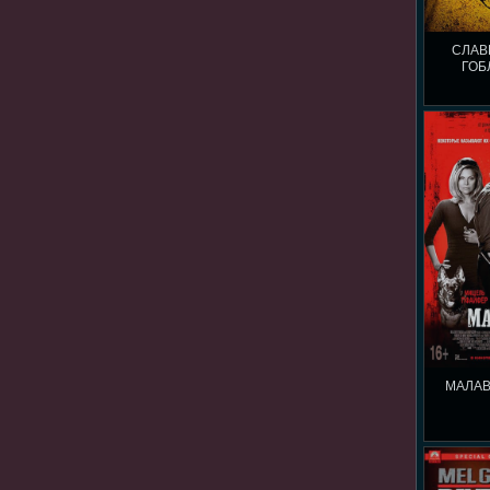
СЛАВ
ГОБ
МАЛАВ