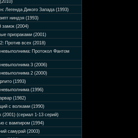
(2010)
н: Легенда Дикого Запада (1993)
ипт ниндзя (1993)
 замок (2004)
ые призраками (2001)
2: Против всех (2018)
 невыполнима: Протокол Фантом
невыполнима 3 (2006)
невыполнима 2 (2000)
рлито (1993)
невыполнима (1996)
арвар (1982)
ий с волками (1990)
 (2001) (сериал 1-13 серий)
ю с вампиром (1994)
ий самурай (2003)