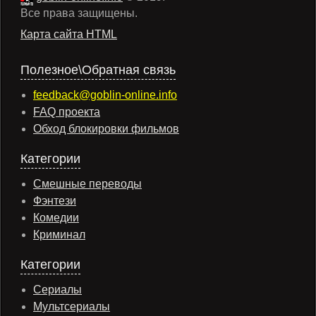
Все права защищены.
Карта сайта HTML
Полезное\Обратная связь
feedback@goblin-online.info
FAQ проекта
Обход блокировки фильмов
Категории
Смешные переводы
Фэнтези
Комедии
Криминал
Категории
Сериалы
Мультсериалы