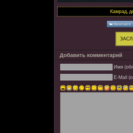
Камрад, д
Вконтакте
ЗАСЛ
Добавить комментарий
Имя (об
E-Mail (