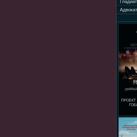
Гладиат
Адвокат
ПРОЕКТ 
ГОБ