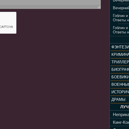
Вечерний
Вечерний
Гоблин и
Ответы н
Гоблин и
Ответы н
ФЭНТЕЗ
КРИМИН
ТРИЛЛЕ
БИОГРА
БОЕВИК
ВОЕННЫ
ИСТОРИ
ДРАМЫ
ЛУЧ
Неприка
Кинг-Кон