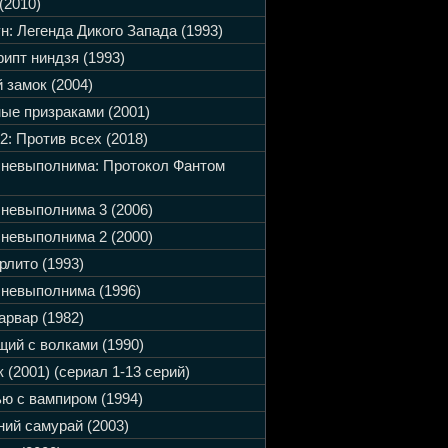
(2010)
н: Легенда Дикого Запада (1993)
ипт ниндзя (1993)
 замок (2004)
ые призраками (2001)
2: Против всех (2018)
 невыполнима: Протокол Фантом
невыполнима 3 (2006)
невыполнима 2 (2000)
рлито (1993)
невыполнима (1996)
арвар (1982)
ий с волками (1990)
 (2001) (сериал 1-13 серий)
ю с вампиром (1994)
ий самурай (2003)