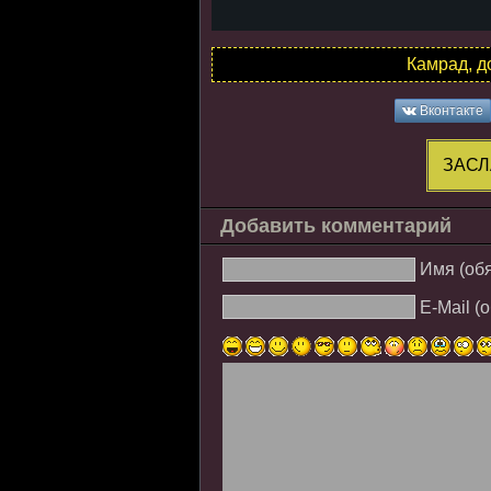
Камрад, д
Вконтакте
ЗАСЛ
Добавить комментарий
Имя (об
E-Mail (