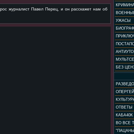
КРИМИН
рос журналист Павел Перец, и он расскажет нам об
ВОЕННЫ
УЖАСЫ
БИОГРА
ПРИКЛЮ
ПОСТАП
АНТИУТ
МУЛЬТС
БЕЗ ЦЕН
РАЗВЕД
ОПЕРГЕ
ОТВЕТЫ
КАБА40К
ВО ВСЕ 