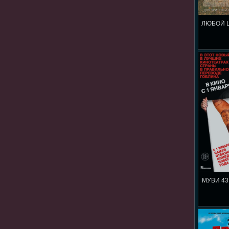
ЛЮБОЙ 
МУВИ 43