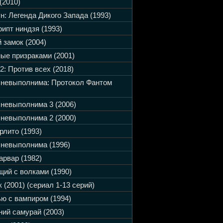
(2010)
н: Легенда Дикого Запада (1993)
ипт ниндзя (1993)
 замок (2004)
ые призраками (2001)
2: Против всех (2018)
 невыполнима: Протокол Фантом
невыполнима 3 (2006)
невыполнима 2 (2000)
рлито (1993)
невыполнима (1996)
арвар (1982)
ий с волками (1990)
 (2001) (сериал 1-13 серий)
ю с вампиром (1994)
ий самурай (2003)