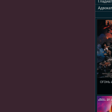
Гладиат
Адвокат
ОГОНЬ 