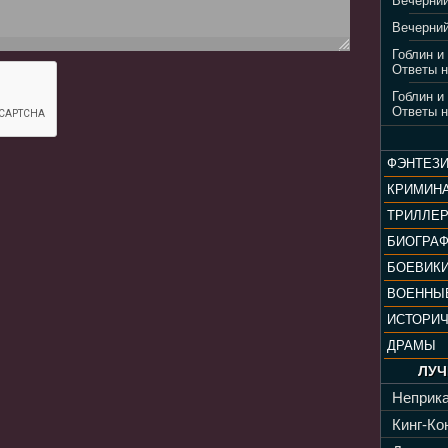
Вечерний
Вечерний
Гоблин и
Ответы н
Гоблин и
Ответы н
ФЭНТЕЗ
КРИМИН
ТРИЛЛЕ
БИОГРА
БОЕВИК
ВОЕННЫ
ИСТОРИ
ДРАМЫ
ЛУЧ
Неприка
Кинг-Кон