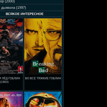
ор (2000)
 дьявола (1997)
ВСЯКОЕ ИНТЕРЕСНОЕ
И ЛЁД ГОБЛИН
ВО ВСЕ ТЯЖКИЕ ГОБЛИН
(1983)