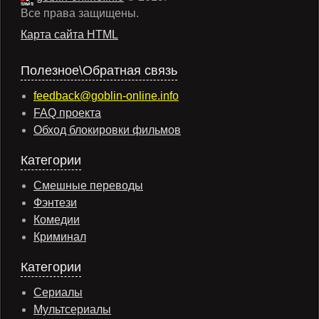
Все права защищены.
Карта сайта HTML
Полезное\Обратная связь
feedback@goblin-online.info
FAQ проекта
Обход блокировки фильмов
Категории
Смешные переводы
Фэнтези
Комедии
Криминал
Категории
Сериалы
Мультсериалы