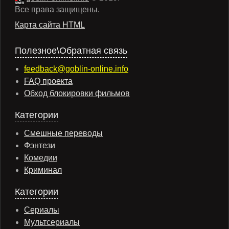
Все права защищены.
Карта сайта HTML
Полезное\Обратная связь
feedback@goblin-online.info
FAQ проекта
Обход блокировки фильмов
Категории
Смешные переводы
Фэнтези
Комедии
Криминал
Категории
Сериалы
Мультсериалы