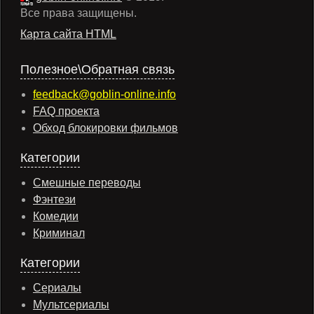
Все права защищены.
Карта сайта HTML
Полезное\Обратная связь
feedback@goblin-online.info
FAQ проекта
Обход блокировки фильмов
Категории
Смешные переводы
Фэнтези
Комедии
Криминал
Категории
Сериалы
Мультсериалы