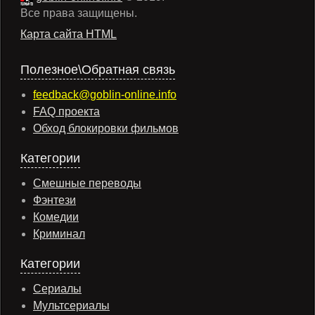
Все права защищены.
Карта сайта HTML
Полезное\Обратная связь
feedback@goblin-online.info
FAQ проекта
Обход блокировки фильмов
Категории
Смешные переводы
Фэнтези
Комедии
Криминал
Категории
Сериалы
Мультсериалы