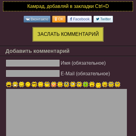
Камрад, добавляй в закладки Ctrl+D
Вконтакте
OK
Facebook
Twitter
ЗАСЛАТЬ КОММЕНТАРИЙ
Добавить комментарий
Имя (обязательное)
E-Mail (обязательное)