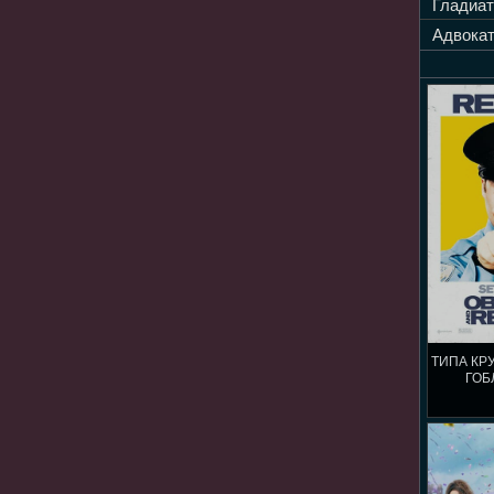
Гладиат
Адвокат
ТИПА КР
ГОБ