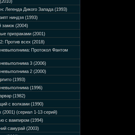
(2010)
н: Легенда Дикого Запада (1993)
ипт ниндзя (1993)
 замок (2004)
ые призраками (2001)
2: Против всех (2018)
 невыполнима: Протокол Фантом
невыполнима 3 (2006)
невыполнима 2 (2000)
рлито (1993)
невыполнима (1996)
арвар (1982)
ий с волками (1990)
 (2001) (сериал 1-13 серий)
ю с вампиром (1994)
ий самурай (2003)