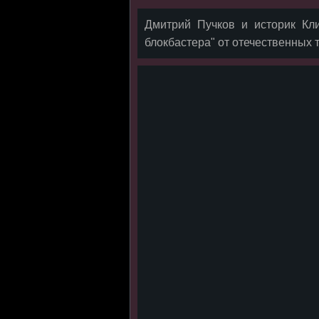
Дмитрий Пучков и историк Кли
блокбастера" от отечественных 