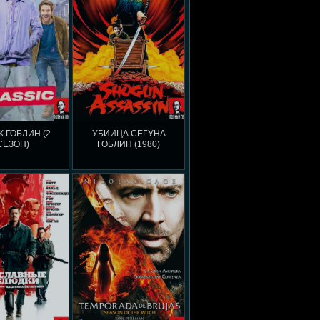
К ГОБЛИН (2
УБИЙЦА СЁГУНА
СЕЗОН)
ГОБЛИН (1980)