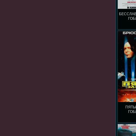
БЕССЛА
ГОБ
ПЯТЫ
ГОБ