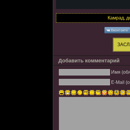
Камрад, д
Вконтакте
ЗАСЛ
Добавить комментарий
Имя (об
E-Mail (