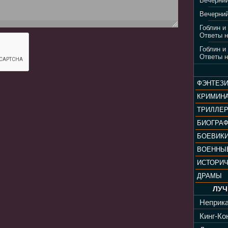
Вечерний
Вечерний
Гоблин и
Ответы н
Гоблин и
Ответы н
ФЭНТЕЗ
КРИМИН
ТРИЛЛЕ
БИОГРА
БОЕВИК
ВОЕННЫ
ИСТОРИ
ДРАМЫ
ЛУЧ
Неприка
Кинг-Кон