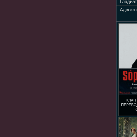
Гладиат
Адвокат
КЛАН
ПЕРЕВОД