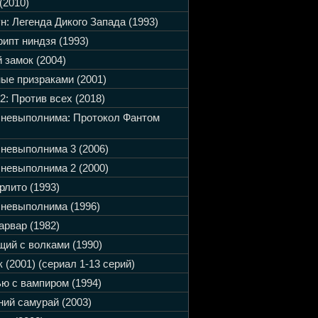
(2010)
н: Легенда Дикого Запада (1993)
ипт ниндзя (1993)
 замок (2004)
ые призраками (2001)
2: Против всех (2018)
 невыполнима: Протокол Фантом
невыполнима 3 (2006)
невыполнима 2 (2000)
рлито (1993)
невыполнима (1996)
арвар (1982)
ий с волками (1990)
 (2001) (сериал 1-13 серий)
ю с вампиром (1994)
ий самурай (2003)