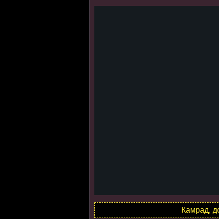
Камрад, д