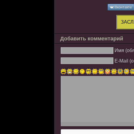
Вконтакте
ЗАСЛ
Добавить комментарий
Имя (об
E-Mail (