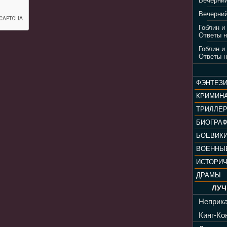
Вечерний
Вечерний
Гоблин и
Ответы н
Гоблин и
Ответы н
ФЭНТЕЗ
КРИМИН
ТРИЛЛЕ
БИОГРА
БОЕВИК
ВОЕННЫ
ИСТОРИ
ДРАМЫ
ЛУЧ
Неприка
Кинг-Кон