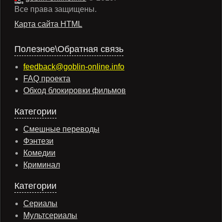
Все права защищены.
Карта сайта HTML
Полезное\Обратная связь
feedback@goblin-online.info
FAQ проекта
Обход блокировки фильмов
Категории
Смешные переводы
Фэнтези
Комедии
Криминал
Категории
Сериалы
Мультсериалы