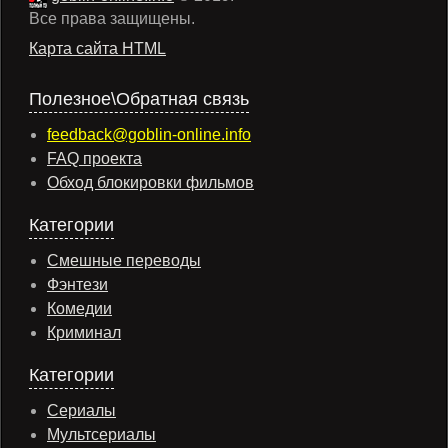
Все права защищены.
Карта сайта HTML
Полезное\Обратная связь
feedback@goblin-online.info
FAQ проекта
Обход блокировки фильмов
Категории
Смешные переводы
Фэнтези
Комедии
Криминал
Категории
Сериалы
Мультсериалы