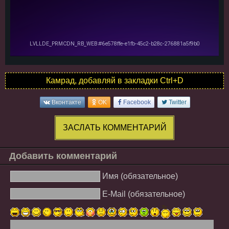
Камрад, добавляй в закладки Ctrl+D
Вконтакте
OK
Facebook
Twitter
ЗАСЛАТЬ КОММЕНТАРИЙ
Добавить комментарий
Имя (обязательное)
E-Mail (обязательное)