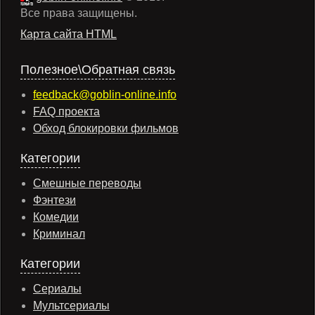
Все права защищены.
Карта сайта HTML
Полезное\Обратная связь
feedback@goblin-online.info
FAQ проекта
Обход блокировки фильмов
Категории
Смешные переводы
Фэнтези
Комедии
Криминал
Категории
Сериалы
Мультсериалы