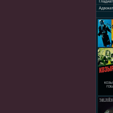
Гладиат
Адвокат
КОЗЫ
ГОБ