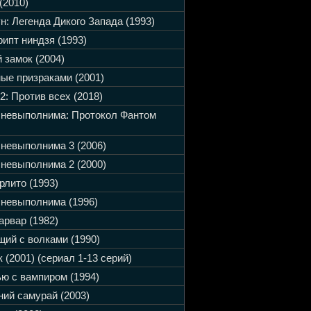
(2010)
н: Легенда Дикого Запада (1993)
ипт ниндзя (1993)
 замок (2004)
ые призраками (2001)
2: Против всех (2018)
 невыполнима: Протокол Фантом
невыполнима 3 (2006)
невыполнима 2 (2000)
рлито (1993)
невыполнима (1996)
арвар (1982)
ий с волками (1990)
 (2001) (сериал 1-13 серий)
ю с вампиром (1994)
ий самурай (2003)