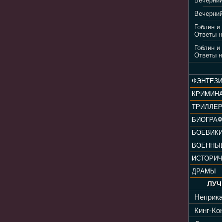
Вечерний
Вечерний
Гоблин и
Ответы н
Гоблин и
Ответы н
ФЭНТЕЗ
КРИМИН
ТРИЛЛЕ
БИОГРА
БОЕВИК
ВОЕННЫ
ИСТОРИ
ДРАМЫ
ЛУЧ
Неприка
Кинг-Кон