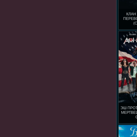
КЛАН
ПЕРЕВ
(
ЭШ ПРО
МЕРТВЕЦ