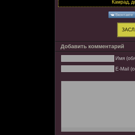
Камрад, д
Вконтакте
ЗАСЛ
Добавить комментарий
Имя (об
E-Mail (