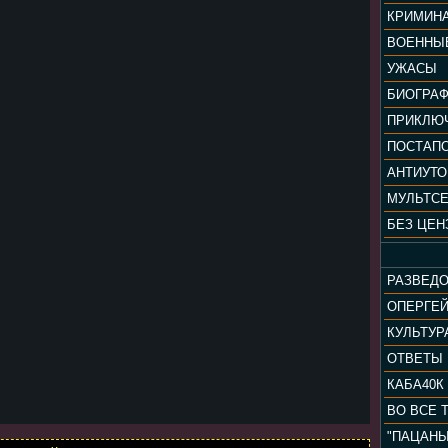
КРИМИН
ВОЕННЫ
УЖАСЫ
БИОГРА
ПРИКЛЮ
ПОСТАП
АНТИУТ
МУЛЬТС
БЕЗ ЦЕН
РАЗВЕД
ОПЕРГЕ
ОТВЕТЫ
КАБА40К
ВО ВСЕ 