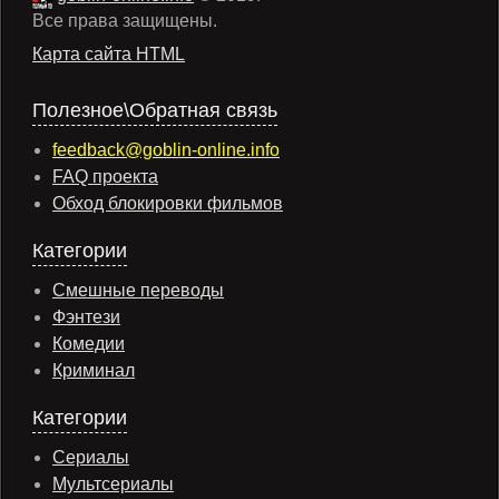
Все права защищены.
Карта сайта HTML
Полезное\Обратная связь
feedback@goblin-online.info
FAQ проекта
Обход блокировки фильмов
Категории
Смешные переводы
Фэнтези
Комедии
Криминал
Категории
Сериалы
Мультсериалы