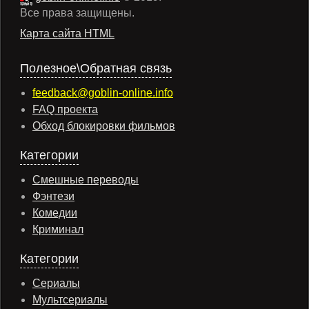
Все права защищены.
Карта сайта HTML
Полезное\Обратная связь
feedback@goblin-online.info
FAQ проекта
Обход блокировки фильмов
Категории
Смешные переводы
Фэнтези
Комедии
Криминал
Категории
Сериалы
Мультсериалы