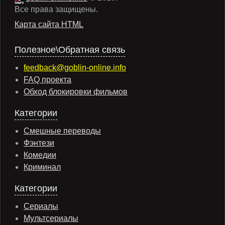
Все права защищены.
Карта сайта HTML
Полезное\Обратная связь
feedback@goblin-online.info
FAQ проекта
Обход блокировки фильмов
Категории
Смешные переводы
Фэнтези
Комедии
Криминал
Категории
Сериалы
Мультсериалы