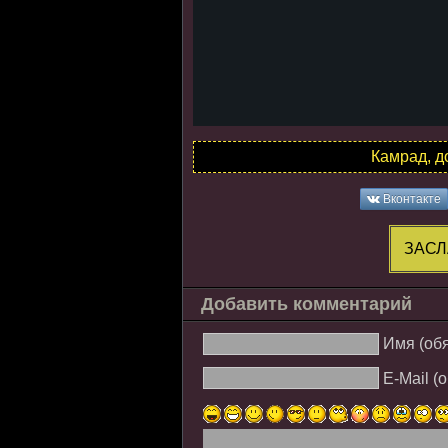
Камрад, д
Вконтакте
ЗАСЛ
Добавить комментарий
Имя (об
E-Mail (