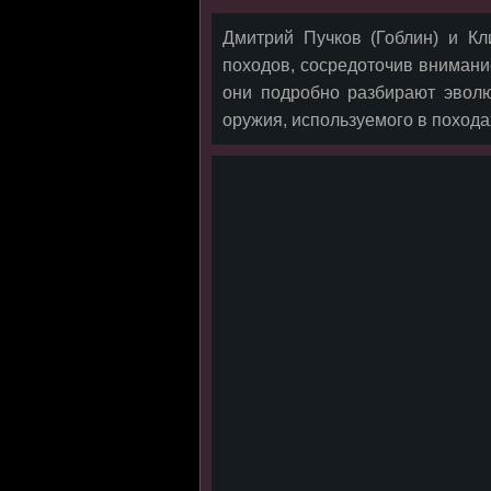
Дмитрий Пучков (Гоблин) и К
походов, сосредоточив внимани
они подробно разбирают эвол
оружия, используемого в похода