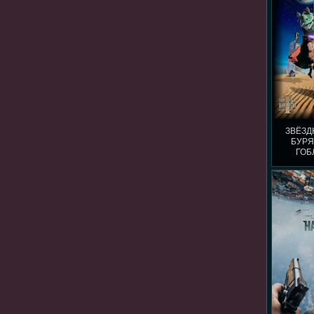
ЗВЁЗД
БУРЯ
ГОБ