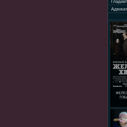
Гладиат
Адвокат
ЖЕЛЕЗ
ГОБ