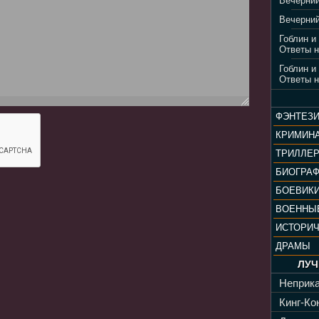
Вечерний
Вечерний
Гоблин и
Ответы н
Гоблин и
Ответы н
ФЭНТЕЗ
КРИМИН
ТРИЛЛЕ
БИОГРА
БОЕВИК
ВОЕННЫ
ИСТОРИ
ДРАМЫ
ЛУЧ
Неприка
Кинг-Кон