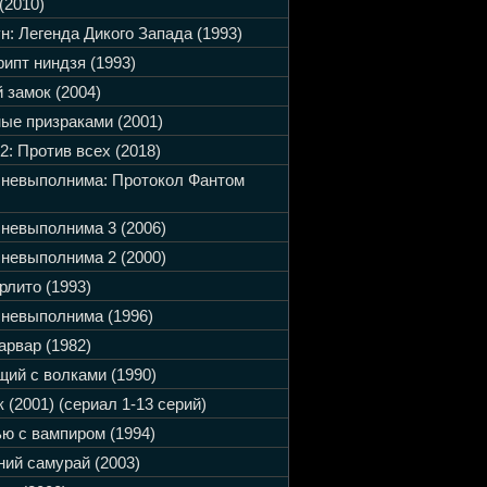
(2010)
н: Легенда Дикого Запада (1993)
ипт ниндзя (1993)
 замок (2004)
ые призраками (2001)
2: Против всех (2018)
 невыполнима: Протокол Фантом
невыполнима 3 (2006)
невыполнима 2 (2000)
рлито (1993)
невыполнима (1996)
арвар (1982)
ий с волками (1990)
 (2001) (сериал 1-13 серий)
ю с вампиром (1994)
ий самурай (2003)