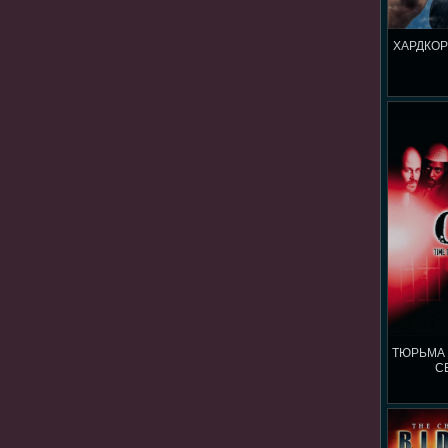
ХАРДКОР
ТЮРЬМА 
С