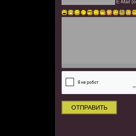
E-Mail (
ОТПРАВИТЬ