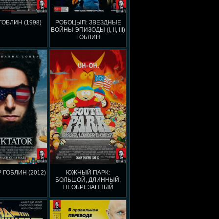
ГОБЛИН (1998)
РОБОЦЫП: ЗВЕЗДНЫЕ
ВОЙНЫ ЭПИЗОДЫ (I, II, III)
ГОБЛИН
 ГОБЛИН (2012)
ЮЖНЫЙ ПАРК:
БОЛЬШОЙ, ДЛИННЫЙ,
НЕОБРЕЗАННЫЙ
ГОБЛИН (1999)