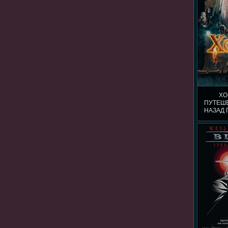
ХО
ПУТЕШЕ
НАЗАД 