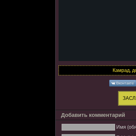
Камрад, д
Вконтакте
ЗАСЛ
Добавить комментарий
Имя (об