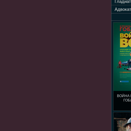
Гладиат
Адвокат
ВОЙНА 
ГОБ