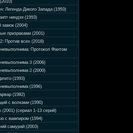
(2010)
н: Легенда Дикого Запада (1993)
ипт ниндзя (1993)
 замок (2004)
ые призраками (2001)
2: Против всех (2018)
 невыполнима: Протокол Фантом
невыполнима 3 (2006)
невыполнима 2 (2000)
рлито (1993)
невыполнима (1996)
арвар (1982)
ий с волками (1990)
 (2001) (сериал 1-13 серий)
ю с вампиром (1994)
ий самурай (2003)