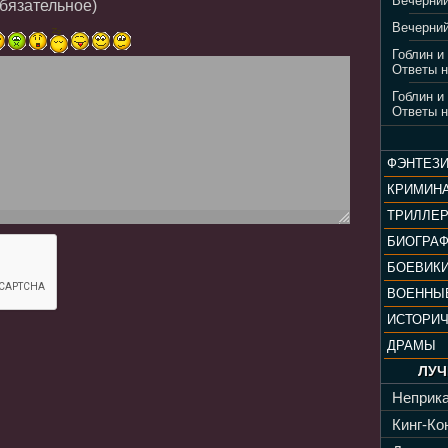
Вечерний
обязательное)
Вечерний
Гоблин и
Ответы н
Гоблин и
Ответы н
ФЭНТЕЗ
КРИМИН
ТРИЛЛЕ
БИОГРА
БОЕВИК
ВОЕННЫ
ИСТОРИ
ДРАМЫ
ЛУЧ
Неприка
Кинг-Кон