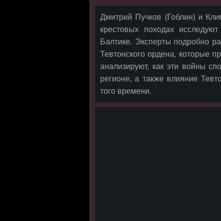
Дмитрий Пучков (Гоблин) и Кли
крестовых походах исследуют
Балтике. Эксперты подробно р
Тевтонского ордена, которые п
анализируют, как эти войны сп
регионе, а также влияние Тевт
того времени.