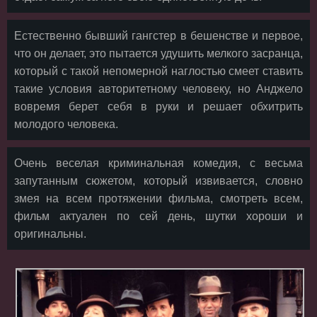
Естественно бывший гангстер в бешенстве и первое,
что он делает, это пытается удушить мелкого засранца,
который с такой непомерной наглостью смеет ставить
такие условия авторитетному человеку, но Анджело
вовремя берет себя в руки и решает обхитрить
молодого человека.
Очень веселая криминальная комедия, с весьма
запутанным сюжетом, который извивается, словно
змея на всем протяжении фильма, смотреть всем,
фильм актуален по сей день, шутки хороши и
оригинальны.