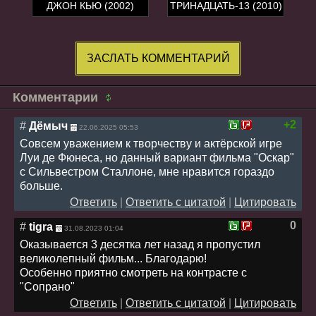
ДЖОН КЬЮ (2002)
ТРИНАДЦАТЬ-13 (2010)
ЗАСЛАТЬ КОММЕНТАРИЙ
Комментарии
+2
#
Дёмыч
22.06.2025 05:53
Совсем уважением к творчеству и актёрской игре
Луи де Фюнеса, но данный вариант фильма "Оскар"
с Сильвестром Сталлоне, мне нравится гораздо
больше.
Ответить
|
Ответить с цитатой
|
Цитировать
0
#
tigra
31.08.2023 01:04
Оказывается 3 десятка лет назад я пропустил
великолепный фильм... Благодарю!
Особенно приятно смотреть на контрасте с
"Сопрано"
Ответить
|
Ответить с цитатой
|
Цитировать