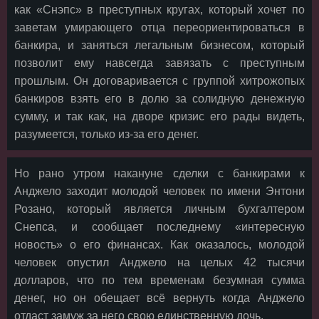
как «Снэпс» в преступных кругах, который хочет по
заветам умирающего отца переориентироваться в
банкира, и заняться легальным бизнесом, который
позволит ему навсегда завязать с преступным
прошлым. Он договаривается с группой хитрожопых
банкиров взять его в долю за солидную денежную
сумму, и так как, на дворе кризис его рады видеть,
разумеется, только из-за его денег.
Но рано утром накануне сделки с банкирами к
Анджело заходит молодой человек по имени Энтони
Розано, который является личным бухгалтером
Снепса, и сообщает последнему «интересную
новость» о его финансах. Как оказалось, молодой
человек опустил Анджело на целых 42 тысячи
долларов, что по тем временам безумная сумма
денег, но он обещает всё вернуть когда Анджело
отдаст замуж за него свою единственную дочь.