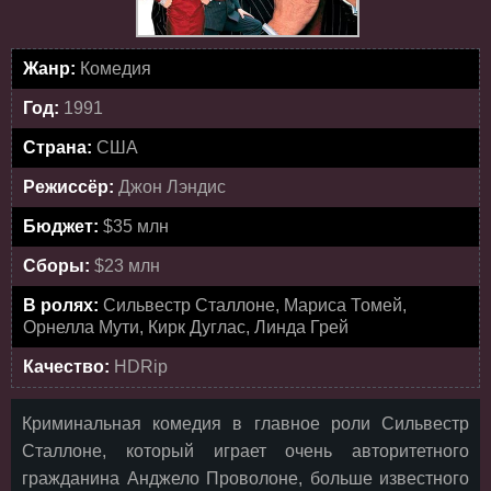
Жанр:
Комедия
Год:
1991
Страна:
США
Режиссёр:
Джон Лэндис
Бюджет:
$35 млн
Сборы:
$23 млн
В ролях:
Сильвестр Сталлоне, Мариса Томей,
Орнелла Мути, Кирк Дуглас, Линда Грей
Качество:
HDRip
Криминальная комедия в главное роли Сильвестр
Сталлоне, который играет очень авторитетного
гражданина Анджело Проволоне, больше известного