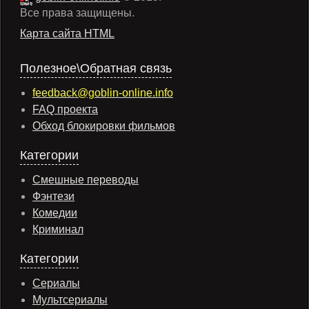
Все права защищены.
Карта сайта HTML
Полезное\Обратная связь
feedback@goblin-online.info
FAQ проекта
Обход блокировки фильмов
Категории
Смешные переводы
Фэнтези
Комедии
Криминал
Категории
Сериалы
Мультсериалы