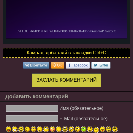
Камрад, добавляй в закладки Ctrl+D
Вконтакте
OK
Facebook
Twitter
ЗАСЛАТЬ КОММЕНТАРИЙ
Добавить комментарий
Имя (обязательное)
E-Mail (обязательное)