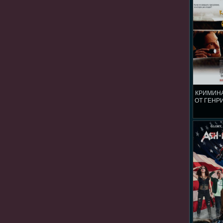
КРИМИН
ОТ ГЕНРИ