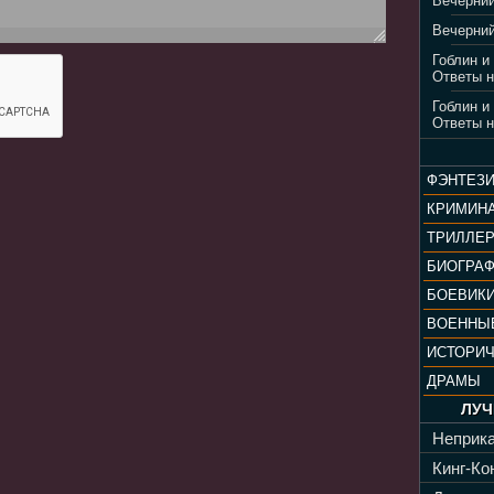
Вечерний
Вечерний
Гоблин и
Ответы н
Гоблин и
Ответы н
ФЭНТЕЗ
КРИМИН
ТРИЛЛЕ
БИОГРА
БОЕВИК
ВОЕННЫ
ИСТОРИ
ДРАМЫ
ЛУЧ
Неприка
Кинг-Кон