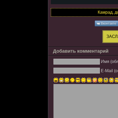
Камрад, д
Вконтакте
ЗАСЛ
Добавить комментарий
Имя (об
E-Mail (