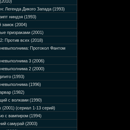
(2010)
н: Легенда Дикого Запада (1993)
ипт ниндзя (1993)
 замок (2004)
ые призраками (2001)
2: Против всех (2018)
 невыполнима: Протокол Фантом
невыполнима 3 (2006)
невыполнима 2 (2000)
рлито (1993)
невыполнима (1996)
арвар (1982)
ий с волками (1990)
 (2001) (сериал 1-13 серий)
ю с вампиром (1994)
ий самурай (2003)