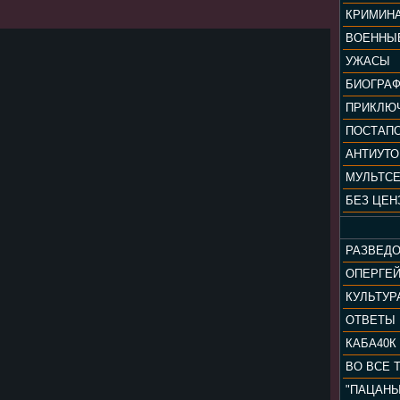
КРИМИН
ВОЕННЫ
УЖАСЫ
БИОГРА
ПРИКЛЮ
ПОСТАП
АНТИУТ
МУЛЬТС
БЕЗ ЦЕН
РАЗВЕД
ОПЕРГЕ
ОТВЕТЫ
КАБА40К
ВО ВСЕ 