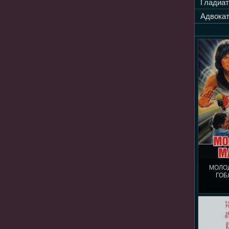
Гладиат
Адвокат
МОЛО
ГОБ