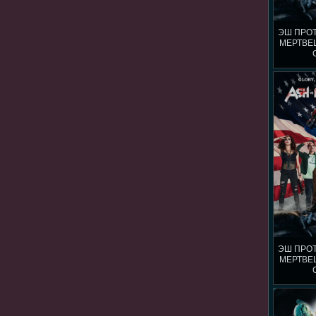
ЭШ ПРО
МЕРТВЕЦ
ЭШ ПРО
МЕРТВЕЦ