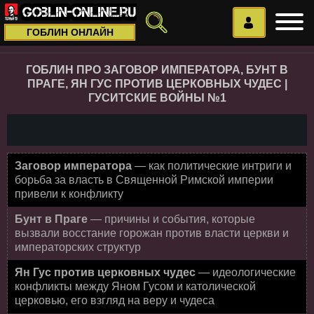
ГОБЛИН ОНЛАЙН
ГОБЛИН ПРО ЗАГОВОР ИМПЕРАТОРА, БУНТ В
ПРАГЕ, ЯН ГУС ПРОТИВ ЦЕРКОВНЫХ ЧУДЕС |
ГУСИТСКИЕ ВОЙНЫ №1
Заговор императора
— как политические интриги и
борьба за власть в Священной Римской империи
привели к конфликту
Бунт в Праге
— причины и события, которые
вызвали восстание горожан против власти церкви и
императорских структур
Ян Гус против церковных чудес
— идеологические
конфликты между Яном Гусом и католической
церковью, его взгляд на веру и чудеса