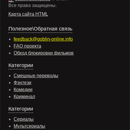
Все права защищены.
Карта сайта HTML
Полезное\Обратная связь
feedback@goblin-online.info
FAQ проекта
Обход блокировки фильмов
Категории
Смешные переводы
Фэнтези
Комедии
Криминал
Категории
Сериалы
Мультсериалы