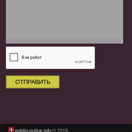
ОТПРАВИТЬ
goblin-online.info
© 2019.