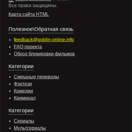
Все права защищены.
Карта сайта HTML
Полезное\Обратная связь
feedback@goblin-online.info
FAQ проекта
Обход блокировки фильмов
Категории
Смешные переводы
Фэнтези
Комедии
Криминал
Категории
Сериалы
Мультсериалы