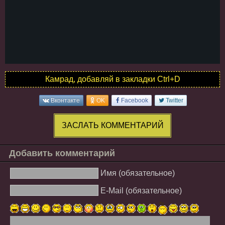
Камрад, добавляй в закладки Ctrl+D
Вконтакте
OK
Facebook
Twitter
ЗАСЛАТЬ КОММЕНТАРИЙ
Добавить комментарий
Имя (обязательное)
E-Mail (обязательное)