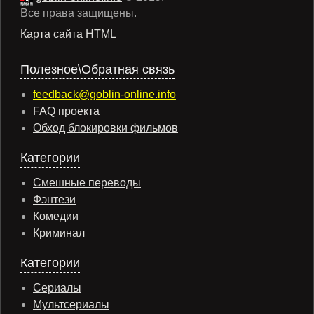
Все права защищены.
Карта сайта HTML
Полезное\Обратная связь
feedback@goblin-online.info
FAQ проекта
Обход блокировки фильмов
Категории
Смешные переводы
Фэнтези
Комедии
Криминал
Категории
Сериалы
Мультсериалы