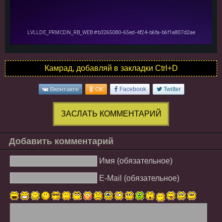
Камрад, добавляй в закладки Ctrl+D
Вконтакте
OK
Facebook
Twitter
ЗАСЛАТЬ КОММЕНТАРИЙ
Добавить комментарий
Имя (обязательное)
E-Mail (обязательное)