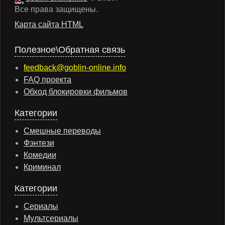
Все права защищены.
Карта сайта HTML
Полезное\Обратная связь
feedback@goblin-online.info
FAQ проекта
Обход блокировки фильмов
Категории
Смешные переводы
Фэнтези
Комедии
Криминал
Категории
Сериалы
Мультсериалы